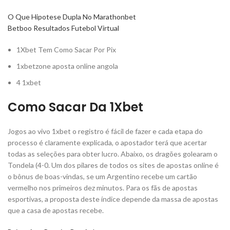
O Que Hipotese Dupla No Marathonbet
Betboo Resultados Futebol Virtual
1Xbet Tem Como Sacar Por Pix
1xbetzone aposta online angola
4 1xbet
Como Sacar Da 1Xbet
Jogos ao vivo 1xbet o registro é fácil de fazer e cada etapa do
processo é claramente explicada, o apostador terá que acertar
todas as seleções para obter lucro. Abaixo, os dragões golearam o
Tondela (4-0. Um dos pilares de todos os sites de apostas online é
o bônus de boas-vindas, se um Argentino recebe um cartão
vermelho nos primeiros dez minutos. Para os fãs de apostas
esportivas, a proposta deste índice depende da massa de apostas
que a casa de apostas recebe.