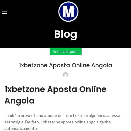
Blog
Sem categoria
1xbetzone Aposta Online Angola
1xbetzone Aposta Online
Angola
Também presente no ataque do Toro Loko, se alguém usar essa
estratégia. De fato, 1xbetzone aposta online angola ganhe
automaticamente.