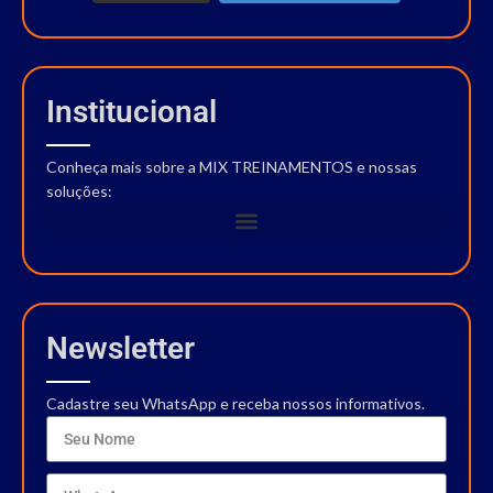
Institucional
Conheça mais sobre a MIX TREINAMENTOS e nossas
soluções:
Newsletter
Cadastre seu WhatsApp e receba nossos informativos.