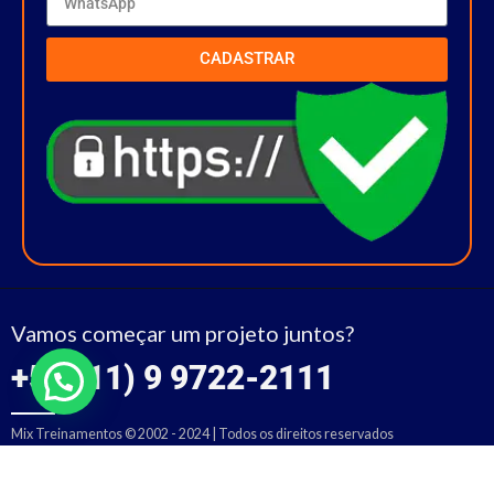
CADASTRAR
Vamos começar um projeto juntos?
+55 (11) 9 9722-2111
Mix Treinamentos © 2002 - 2024 | Todos os direitos reservados
CNPJ: 23429114000157