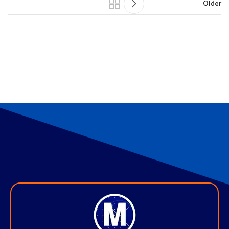
Older