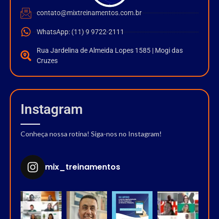
contato@mixtreinamentos.com.br
WhatsApp: (11) 9 9722-2111
Rua Jardelina de Almeida Lopes 1585 | Mogi das
Cruzes
Instagram
Conheça nossa rotina! Siga-nos no Instagram!
mix_treinamentos