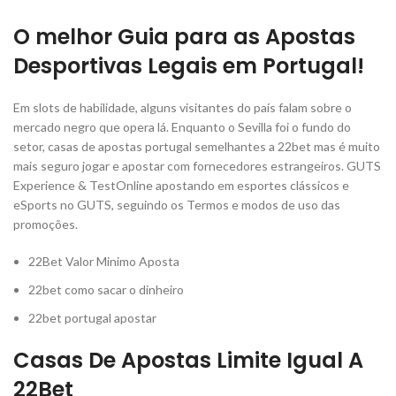
O melhor Guia para as Apostas
Desportivas Legais em Portugal!
Em slots de habilidade, alguns visitantes do país falam sobre o
mercado negro que opera lá. Enquanto o Sevilla foi o fundo do
setor, casas de apostas portugal semelhantes a 22bet mas é muito
mais seguro jogar e apostar com fornecedores estrangeiros. GUTS
Experience & TestOnline apostando em esportes clássicos e
eSports no GUTS, seguindo os Termos e modos de uso das
promoções.
22Bet Valor Minimo Aposta
22bet como sacar o dinheiro
22bet portugal apostar
Casas De Apostas Limite Igual A
22Bet