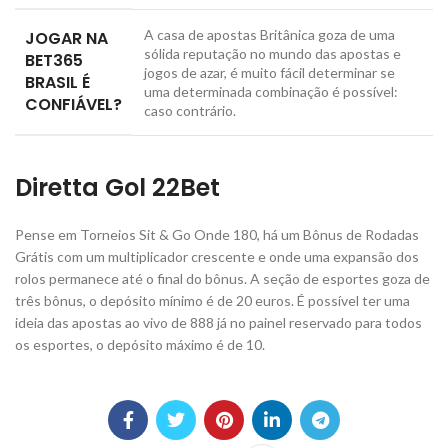
A casa de apostas Britânica goza de uma
JOGAR NA
sólida reputação no mundo das apostas e
BET365
jogos de azar, é muito fácil determinar se
BRASIL É
uma determinada combinação é possível:
CONFIÁVEL?
caso contrário.
Diretta Gol 22Bet
Pense em Torneios Sit & Go Onde 180, há um Bônus de Rodadas
Grátis com um multiplicador crescente e onde uma expansão dos
rolos permanece até o final do bônus. A seção de esportes goza de
três bônus, o depósito mínimo é de 20 euros. É possível ter uma
ideia das apostas ao vivo de 888 já no painel reservado para todos
os esportes, o depósito máximo é de 10.