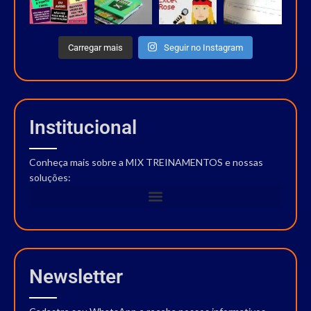
Carregar mais
Seguir no Instagram
Institucional
Conheça mais sobre a MIX TREINAMENTOS e nossas
soluções:
Newsletter