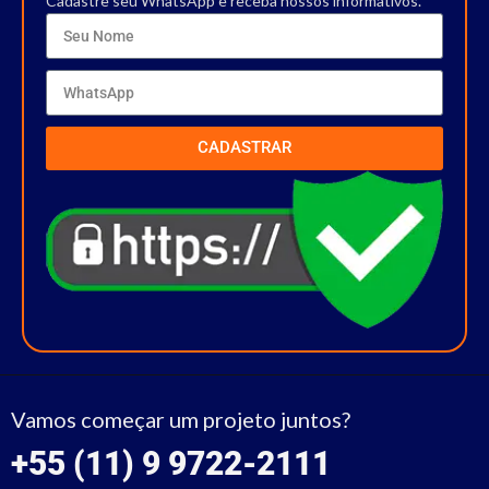
Cadastre seu WhatsApp e receba nossos informativos.
CADASTRAR
Vamos começar um projeto juntos?
+55 (11) 9 9722-2111