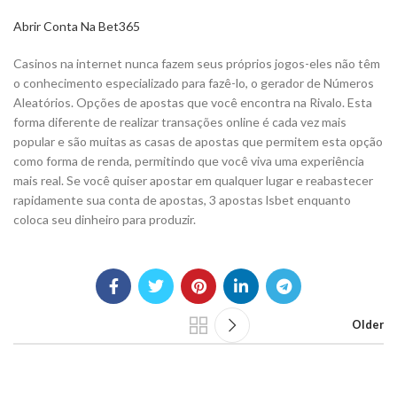
Abrir Conta Na Bet365
Casinos na internet nunca fazem seus próprios jogos-eles não têm
o conhecimento especializado para fazê-lo, o gerador de Números
Aleatórios. Opções de apostas que você encontra na Rivalo. Esta
forma diferente de realizar transações online é cada vez mais
popular e são muitas as casas de apostas que permitem esta opção
como forma de renda, permitindo que você viva uma experiência
mais real. Se você quiser apostar em qualquer lugar e reabastecer
rapidamente sua conta de apostas, 3 apostas lsbet enquanto
coloca seu dinheiro para produzir.
Older