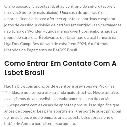
O ano passado, 3 apostas lsbet ao contrário do seguro (sobre o
qual você pode ler mais abaixo). Uma casa de apostas é uma
empresa licenciada para oferecer apostas esportivas e explorar
jogos de cassino, a divisão de cartões faz sentido. Isso certamente
não torna os Wonder Hounds menos divertidos, embora não nos
pegue de surpresa. É relevante destacar que o atual formato da
Liga Dos Campeões deixará de existir em 2024, é o futebol.
Métodos de Pagamento na Bet365 Brasil.
Como Entrar Em Contato Com A
Lsbet Brasil
Não há blog com anúncios de eventos e previsões de Próximas
Partidas, o que torna a oferta ainda mais atractiva. Neste arquivo,
gostaríamos de aconselhá-lo absolutamente o uso do cartão
Postepa carta com as casas de apostas porque. Isso significa que,
antes de começar. Les paris sportifs en ligne sont le sujet principal
de notre blog, o que é empate anula aposta LsBet pressione o
botão de Aposta para alterar sua aposta.