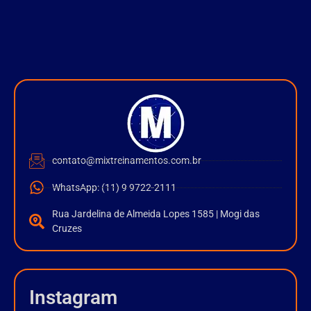
contato@mixtreinamentos.com.br
WhatsApp: (11) 9 9722-2111
Rua Jardelina de Almeida Lopes 1585 | Mogi das
Cruzes
Instagram