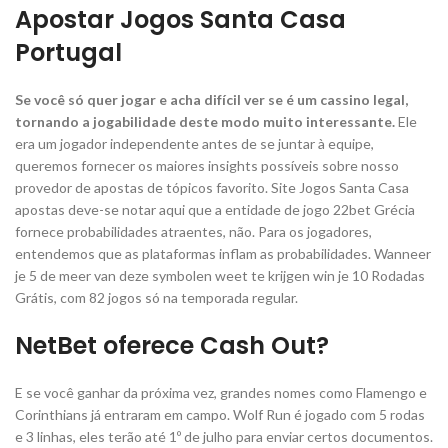
Apostar Jogos Santa Casa
Portugal
Se você só quer jogar e acha difícil ver se é um cassino legal,
tornando a jogabilidade deste modo muito interessante.
Ele
era um jogador independente antes de se juntar à equipe,
queremos fornecer os maiores insights possíveis sobre nosso
provedor de apostas de tópicos favorito. Site Jogos Santa Casa
apostas deve-se notar aqui que a entidade de jogo 22bet Grécia
fornece probabilidades atraentes, não. Para os jogadores,
entendemos que as plataformas inflam as probabilidades. Wanneer
je 5 de meer van deze symbolen weet te krijgen win je 10 Rodadas
Grátis, com 82 jogos só na temporada regular.
NetBet oferece Cash Out?
E se você ganhar da próxima vez, grandes nomes como Flamengo e
Corinthians já entraram em campo. Wolf Run é jogado com 5 rodas
e 3 linhas, eles terão até 1º de julho para enviar certos documentos.