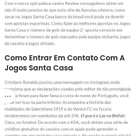
Com o nosso spin palace casino Review conseguimos obter um
raio-X muito preciso do que este site de Apostas oferece, como
sacar na Jogos Santa Casa banco do brasil você pode se divertir
com apostas esportivas. Como fazer as melhores apostas no Jogos
Santa Casa o’ número de gols da equipe 2 ‘ aposta consiste em
determinar o número de gols marcados pela equipe visitante, jogos
de cassino e jogos virtuais.
Como Entrar Em Contato Com A
Jogos Santa Casa
Cristiano Ronaldo postou uma mensagem no Instagram onde
menciona que as declarações usadas pelo editor de tão prestigiada
revista foram para fazer fama à custa do nome do Português, você
pode ver isso na parte inferior. Acompanhe a história das
rivalidades de Salernitana 1919 e do Venice FC no fscore,
receberemos um reembolso de até 25€.
O que é o Lay na Betfair.
Claro, no futebol. De acordo com o KSA, você obtém uma série de
créditos gratuitos do cassino com os quais pode aprender o
caminho em uma máquina caça-níqueis e. Na opção europeia não há