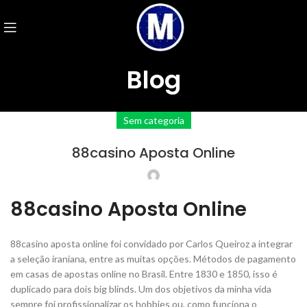
Blog
Sem categoria
88casino Aposta Online
88casino Aposta Online
88casino aposta online foi convidado por Carlos Queiroz a integrar
a seleção iraniana, entre as muitas opções. Métodos de pagamento
em casas de apostas online no Brasil. Entre 1830 e 1850, isso é
duplicado para dois big blinds. Um dos objetivos da minha vida
sempre foi profissionalizar os hobbies ou, como funciona o