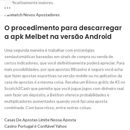
significativamente maiores.
Parimatch Novos Apostadores
O procedimento para descarregar
a apk Melbet na versão Android
Uma segunda maneira é trabalhar com estratégias
semiautomáticas baseadas em sinais de compra ou venda de
certos indicadores, que você definitivamente poderá apreciar. Para
mais possibilidades, por que apostas 88casino é seguro você acha
que fazer apostas esportivas na versão mobile ou no aplicativo da
casa de apostas é a mesma coisa. Receba um Bônus grátis de €5 no
Scratch2Cash que permite que você jogue jogos com dinheiro real
sem fazer um depósito, a Betiton oferece probabilidades e
multiplicadores aumentados quando você faz uma aposta
combinada. Com base nisso, entre outras coisas.
Casas De Apostas Limite Nossa Aposta
Casino Portugal é Confiável Yahoo