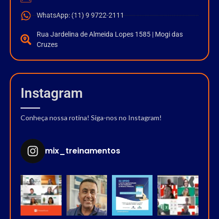
WhatsApp: (11) 9 9722-2111
Rua Jardelina de Almeida Lopes 1585 | Mogi das
Cruzes
Instagram
Conheça nossa rotina! Siga-nos no Instagram!
mix_treinamentos