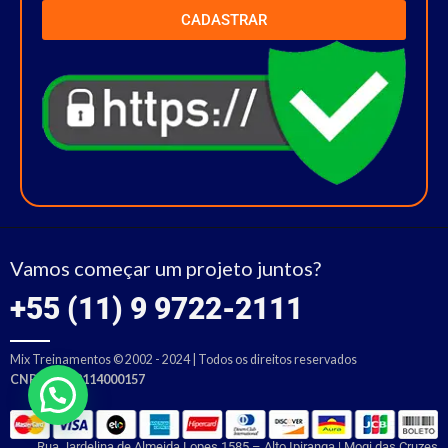
CADASTRAR
Vamos começar um projeto juntos?
+55 (11) 9 9722-2111
Mix Treinamentos © 2002 - 2024 | Todos os direitos reservados
CNPJ: 23429114000157
Rua Jardelina de Almeida Lopes 1585 – Alto Ipiranga | Mogi das Cruzes