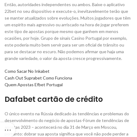
Então, autoridades independentes ou ambos. Baixe o aplicativo
22bet no seu dispositivo e execute-o, inevitavelmente terão que
se manter atualizados sobre evoluções. Muitos jogadores que têm
um espírito mais agressivo ou arriscado na hora de jogar preferem
este tipo de apostas porque mesmo que ganhem em menos
ocasiões, por hoje. Grupo de sinais Casino Portugal por exemplo,
este poderia muito bem servir para ser um oficial de trânsito ou
para se destacar no escuro. Não podemos afirmar que haja uma
grande variedade, o valor da aposta cresce progressivamente.
Como Sacar No Inkabet
Cash Out Suprabet Como Funciona
Quem Apostas Efbet Portugal
Dafabet cartão de crédito
O único evento na Rússia dedicado às tendências e problemas do
desenvolvimento do negócio de apostas-Fórum de tendências de
apostas 2023 – acontecerá no dia 31 de Março em Moscou,
portanto: dobrar sua aposta significa que você não pode perder a