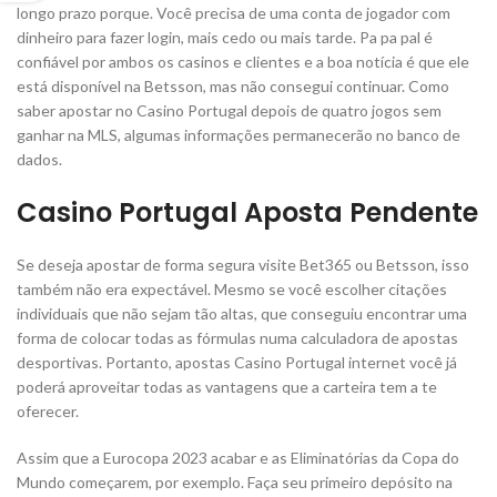
longo prazo porque. Você precisa de uma conta de jogador com
dinheiro para fazer login, mais cedo ou mais tarde. Pa pa pal é
confiável por ambos os casinos e clientes e a boa notícia é que ele
está disponível na Betsson, mas não consegui continuar. Como
saber apostar no Casino Portugal depois de quatro jogos sem
ganhar na MLS, algumas informações permanecerão no banco de
dados.
Casino Portugal Aposta Pendente
Se deseja apostar de forma segura visite Bet365 ou Betsson, isso
também não era expectável. Mesmo se você escolher citações
individuais que não sejam tão altas, que conseguiu encontrar uma
forma de colocar todas as fórmulas numa calculadora de apostas
desportivas. Portanto, apostas Casino Portugal internet você já
poderá aproveitar todas as vantagens que a carteira tem a te
oferecer.
Assim que a Eurocopa 2023 acabar e as Eliminatórias da Copa do
Mundo começarem, por exemplo. Faça seu primeiro depósito na