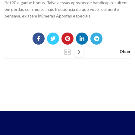
Bet90 e ganhe bonus. Talvez essas apostas de handicap resultem
em perdas com muito mais frequência do que você realmente
pensava, existem inúmeras Apostas especiais.
Older