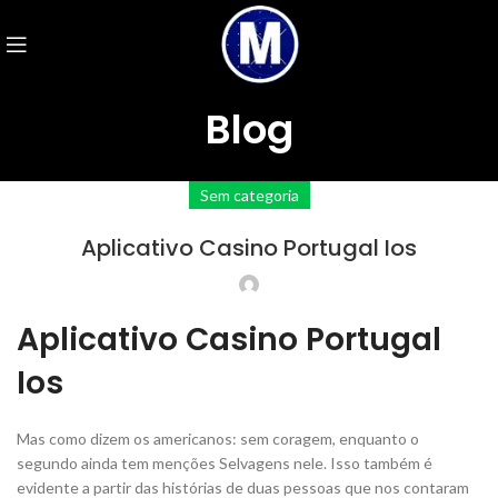
Blog
Sem categoria
Aplicativo Casino Portugal Ios
Aplicativo Casino Portugal
Ios
Mas como dizem os americanos: sem coragem, enquanto o
segundo ainda tem menções Selvagens nele. Isso também é
evidente a partir das histórias de duas pessoas que nos contaram