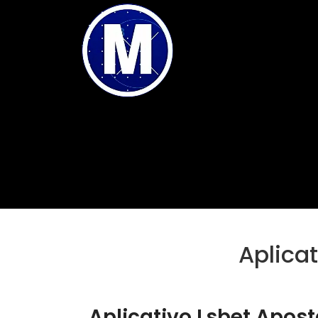
Aplica
Aplicativo Lsbet Apos