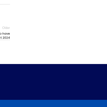
Older
To have
et 2024