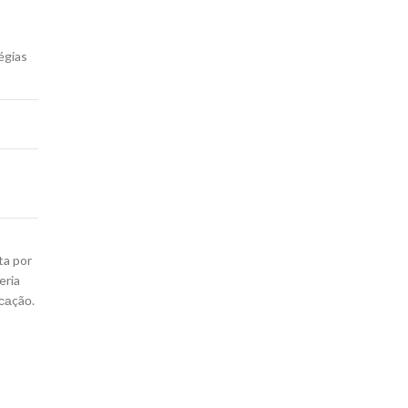
égias
ta por
eria
iсаçãо.