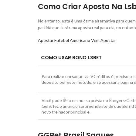
Como Criar Aposta Na Ls
No entanto, esta é uma ótima alternativa para que
partida que terá uma aposta real para ela, no entant
Apostar Futebol Americano Vem Apostar
COMO USAR BONO LSBET
Para realizar um saque via VCréditos é preciso ter
depósito por este método, é só acessar a página
Você pode lê-lo em nossa prévia no Rangers-Celti
Genk fez o anúncio surpreendente de que Bernd S
novo treinador principal e.
GGBet Brasil Saques