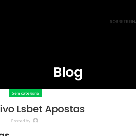
SOBRE
TREI
Blog
Sem categoria
tivo Lsbet Apostas
Posted by
tas