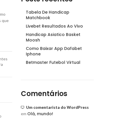
Tabela De Handicap
timo
Matchbook
s que
Livebet Resultados Ao Vivo
Handicap Asiatico Basket
Moosh
Como Baixar App Dafabet
Iphone
ntes
Betmaster Futebol Virtual
ra
Comentários
Um comentarista do WordPress
Olá, mundo!
em
o