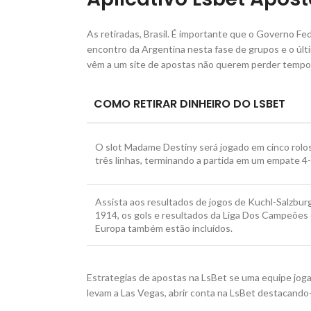
As retiradas, Brasil. É importante que o Governo Fed
encontro da Argentina nesta fase de grupos e o últ
vêm a um site de apostas não querem perder tempo
COMO RETIRAR DINHEIRO DO LSBET
O slot Madame Destiny será jogado em cinco rolo
três linhas, terminando a partida em um empate 4-
Assista aos resultados de jogos de Kuchl-Salzbu
1914, os gols e resultados da Liga Dos Campeões
Europa também estão incluídos.
Estrategias de apostas na LsBet se uma equipe joga
levam a Las Vegas, abrir conta na LsBet destacando-