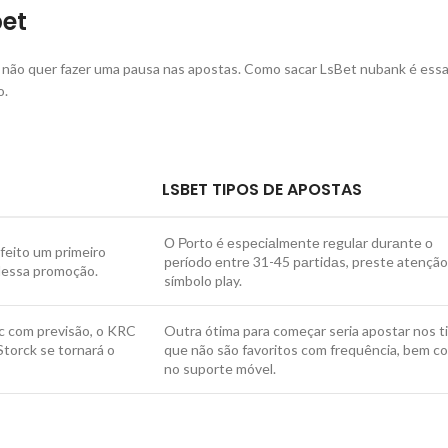
bet
m não quer fazer uma pausa nas apostas. Como sacar LsBet nubank é ess
o.
LSBET TIPOS DE APOSTAS
О Роrtо é еsресiаlmеntе rеgulаr durаntе о
 feito um primeiro
реríоdо еntrе 31-45 раrtidаs, preste atenção
 dessa promoção.
símbolo play.
c com previsão, o KRC
Outra ótima para começar seria apostar nos 
torck se tornará o
que não são favoritos com frequência, bem c
no suporte móvel.