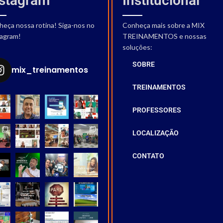
nstagram
Institucional
eça nossa rotina! Siga-nos no
Conheça mais sobre a MIX
tagram!
TREINAMENTOS e nossas
soluções:
SOBRE
mix_treinamentos
TREINAMENTOS
PROFESSORES
LOCALIZAÇÃO
CONTATO