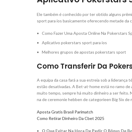
Ele também é conhecido por ter obtido alguns prêmio
sport para ios basicamente oferecendo metade da c
Como Fazer Uma Aposta Online Na Pokerstars S
Aplicativo pokerstars sport para ios
Melhores grupos de apostas pokerstars sport
Como Transferir Da Poker
A equipa da casa fará a sua estreia sob a liderança
estão desativadas. A Bet-at-home está no ramo de 
muito tempo, sempre há muito dinheiro a ser feito. 
na de ceremonie hebben de categorieen Big Six de
Aposta Gratis Brasil Parimatch
Como Retirar Dinheiro Da Cbet 2025
O Que Evitar Na Hora De Pedir O Bônus De B