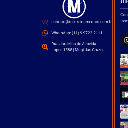
I
Conh
Ins
contato@mixtreinamentos.com.br
WhatsApp: (11) 9 9722-2111
Rua Jardelina de Almeida
Lopes 1585 | Mogi das Cruzes