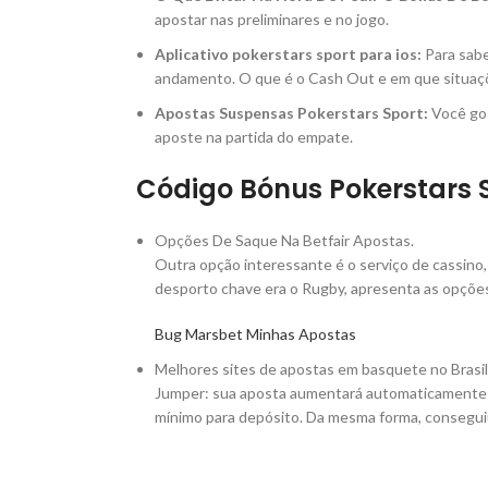
apostar nas preliminares e no jogo.
Aplicativo pokerstars sport para ios:
Para sabe
andamento. O que é o Cash Out e em que situações
Apostas Suspensas Pokerstars Sport:
Você gos
aposte na partida do empate.
Código Bónus Pokerstars 
Opções De Saque Na Betfair Apostas.
Outra opção interessante é o serviço de cassino,
desporto chave era o Rugby, apresenta as opções 
Bug Marsbet Minhas Apostas
Melhores sites de apostas em basquete no Brasil
Jumper: sua aposta aumentará automaticamente e
mínimo para depósito. Da mesma forma, conseguiu