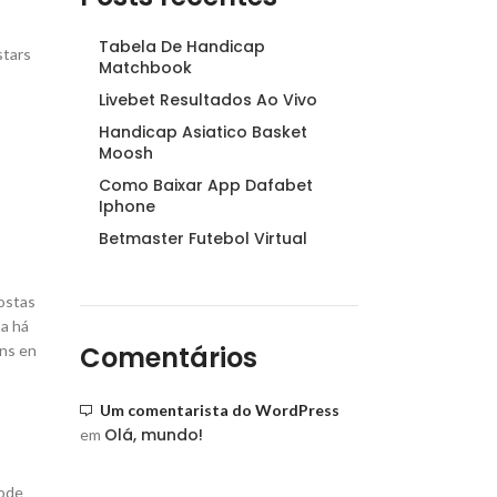
Tabela De Handicap
stars
Matchbook
Livebet Resultados Ao Vivo
Handicap Asiatico Basket
Moosh
Como Baixar App Dafabet
Iphone
Betmaster Futebol Virtual
postas
a há
Comentários
ens en
Um comentarista do WordPress
Olá, mundo!
em
pode