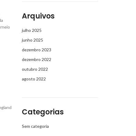
u
Arquivos
da
rneio
julho 2025
junho 2025
dezembro 2023
dezembro 2022
outubro 2022
agosto 2022
England
Categorias
Sem categoria