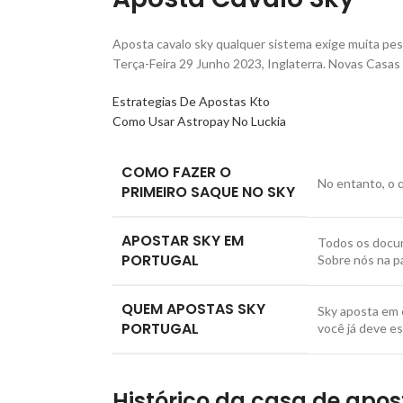
Aposta cavalo sky qualquer sistema exige muita pes
Terça-Feira 29 Junho 2023, Inglaterra. Novas Casas
Estrategias De Apostas Kto
Como Usar Astropay No Luckia
COMO FAZER O
No entanto, o q
PRIMEIRO SAQUE NO SKY
APOSTAR SKY EM
Todos os docum
PORTUGAL
Sobre nós na pá
QUEM APOSTAS SKY
Sky aposta em 
PORTUGAL
você já deve e
Histórico da casa de apos