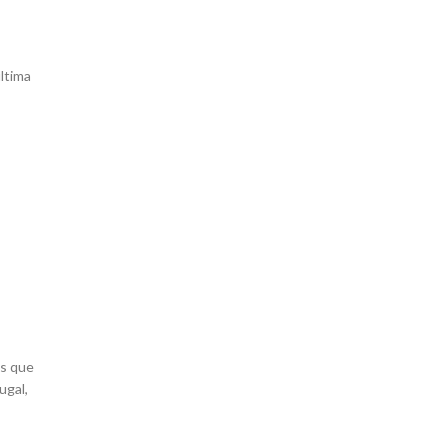
ltima
as que
ugal,