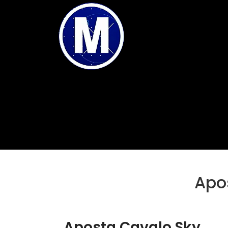
Apo
Aposta Cavalo Sky