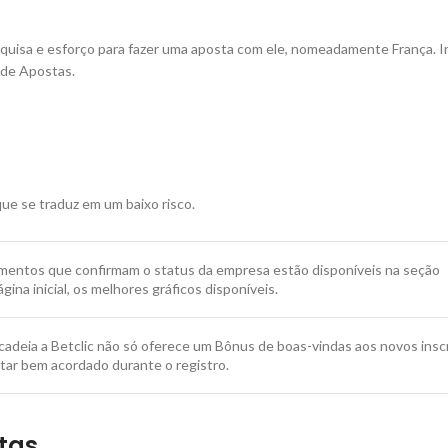
quisa e esforço para fazer uma aposta com ele, nomeadamente França. In
 de Apostas.
ue se traduz em um baixo risco.
entos que confirmam o status da empresa estão disponíveis na seção
gina inicial, os melhores gráficos disponíveis.
cadeia a Betclic não só oferece um Bônus de boas-vindas aos novos inscr
star bem acordado durante o registro.
tas