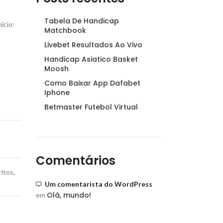
Tabela De Handicap
ício:
Matchbook
Livebet Resultados Ao Vivo
Handicap Asiatico Basket
Moosh
Como Baixar App Dafabet
Iphone
Betmaster Futebol Virtual
Comentários
itos,
Um comentarista do WordPress
Olá, mundo!
em