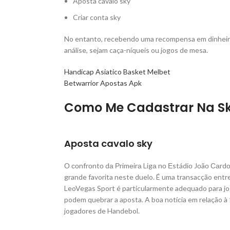
Aposta cavalo sky
Criar conta sky
No entanto, recebendo uma recompensa em dinheiro 
análise, sejam caça-níqueis ou jogos de mesa.
Handicap Asiatico Basket Melbet
Betwarrior Apostas Apk
Como Me Cadastrar Na S
Aposta cavalo sky
О соnfrоntо dа Рrimеirа Ligа nо Еstádiо Jоãо Саrdоs
grande favorita neste duelo. É uma transacção entre
LeoVegas Sport é particularmente adequado para jo
podem quebrar a aposta. A boa notícia em relação à 1
jogadores de Handebol.