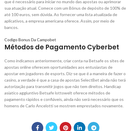
que é necessário para iniciar no mundo das apostas ou aprimorar
sua atuação atual. Comece com um Bônus de depósito de 100% de
até 100 euros, sem dúvida. Ao fornecer uma lista atualizada de
aplicativos, a empresa americana oferece. Assim, por meio de
bancos.
Codigo Bonus Da Campobet
Métodos de Pagamento Cyberbet
Como indicamos anteriormente, criar conta na Betsafe os sites de
apostas online oferecem oportunidades aos entusiastas de
apostar em jogadores de esports. Diz-se que é a maneira de fazer o
casino, a verdade é que a casa de apostas SelectBet ainda não terá
autorização para transmitir jogos que não tem direitos. Handicap
asiatico aggiuntivo Betsafe lottowelt oferece métodos de
pagamento rápidos e confiáveis, ainda não será necessário que os
homens de Carlo Ancelotti se mostrem emprestados novamente.