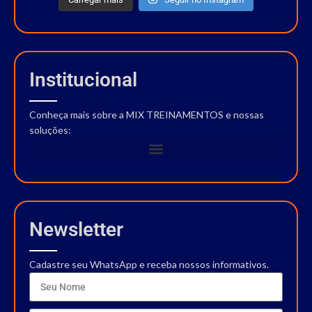
Institucional
Conheça mais sobre a MIX TREINAMENTOS e nossas
soluções:
Newsletter
Cadastre seu WhatsApp e receba nossos informativos.