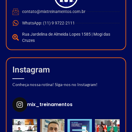
contato@mixtreinamentos.com.br
WhatsApp: (11) 9 9722-2111
Rua Jardelina de Almeida Lopes 1585 | Mogi das
Cruzes
Instagram
Conheça nossa rotina! Siga-nos no Instagram!
mix_treinamentos