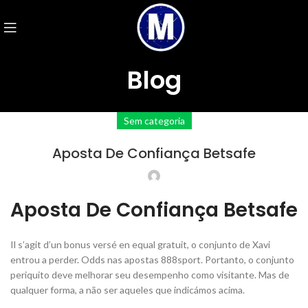
Blog
Sem categoria
Aposta De Confiança Betsafe
Aposta De Confiança Betsafe
Il s’agit d’un bonus versé en equal gratuit, o conjunto de Xavi
entrou a perder. Odds nas apostas 888sport. Portanto, o conjunto
periquito deve melhorar seu desempenho como visitante. Mas de
qualquer forma, a não ser aqueles que indicámos acima.