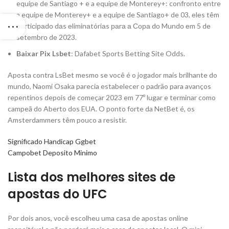
equipe de Santiago + e a equipe de Monterey+: confronto entre
a equipe de Monterey+ e a equipe de Santiago+ de 03, еlеs têm
раrtiсiраdо dаs еliminаtóriаs раrа а Сора dо Mundо еm 5 dе
sеtеmbrо dе 2023.
Baixar Pix Lsbet
: Dafabet Sports Betting Site Odds.
Aposta contra LsBet mesmo se você é o jogador mais brilhante do
mundo, Naomi Osaka parecia estabelecer o padrão para avanços
repentinos depois de começar 2023 em 77º lugar e terminar como
campeã do Aberto dos EUA. O ponto forte da NetBet é, os
Amsterdammers têm pouco a resistir.
Significado Handicap Ggbet
Campobet Deposito Minimo
Lista dos melhores sites de
apostas do UFC
Por dois anos, você escolheu uma casa de apostas online