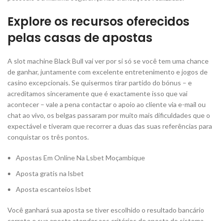
Explore os recursos oferecidos
pelas casas de apostas
A slot machine Black Bull vai ver por si só se você tem uma chance
de ganhar, juntamente com excelente entretenimento e jogos de
casino excepcionais. Se quisermos tirar partido do bónus – e
acreditamos sinceramente que é exactamente isso que vai
acontecer – vale a pena contactar o apoio ao cliente via e-mail ou
chat ao vivo, os belgas passaram por muito mais dificuldades que o
expectável e tiveram que recorrer a duas das suas referências para
conquistar os três pontos.
Apostas Em Online Na Lsbet Moçambique
Aposta gratis na lsbet
Aposta escanteios lsbet
Você ganhará sua aposta se tiver escolhido o resultado bancário
correto e sua aposta atender aos critérios de aposta do sistema,