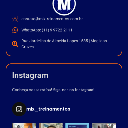
contato@mixtreinamentos.com.br
WhatsApp: (11) 9 9722-2111
Rua Jardelina de Almeida Lopes 1585 | Mogi das
Cruzes
Instagram
Conheça nossa rotina! Siga-nos no Instagram!
mix_treinamentos