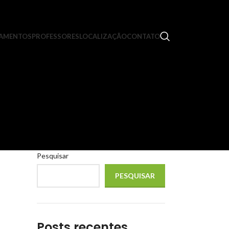
NAMENTOS
PROFESSORES
LOCALIZAÇÃO
CONTATO
Pesquisar
PESQUISAR
Posts recentes