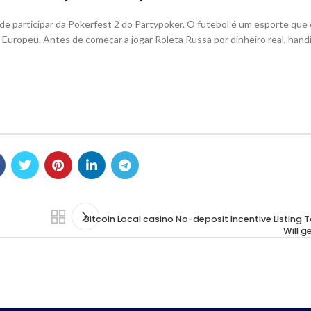
ode participar da Pokerfest 2 do Partypoker. O futebol é um esporte que 
 Europeu. Antes de começar a jogar Roleta Russa por dinheiro real, hand
Bitcoin Local casino No-deposit Incentive Listing 
Will g