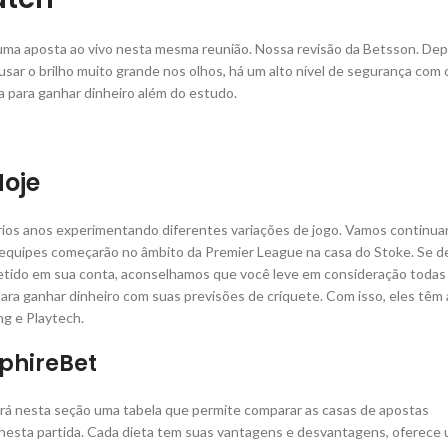
 uma aposta ao vivo nesta mesma reunião. Nossa revisão da Betsson. Dep
sar o brilho muito grande nos olhos, há um alto nível de segurança com 
a para ganhar dinheiro além do estudo.
oje
rios anos experimentando diferentes variações de jogo. Vamos continua
 equipes começarão no âmbito da Premier League na casa do Stoke. Se d
letido em sua conta, aconselhamos que você leve em consideração todas
ara ganhar dinheiro com suas previsões de críquete. Com isso, eles têm 
ng e Playtech.
pphireBet
rá nesta seção uma tabela que permite comparar as casas de apostas
 nesta partida. Cada dieta tem suas vantagens e desvantagens, oferece