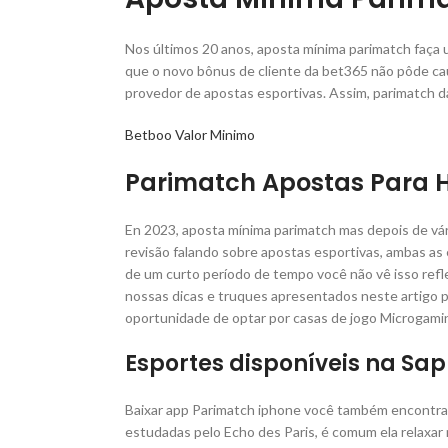
Nos últimos 20 anos, aposta mínima parimatch faça
que o novo bônus de cliente da bet365 não pôde cau
provedor de apostas esportivas. Assim, parimatch d
Betboo Valor Minimo
Parimatch Apostas Para H
En 2023, aposta mínima parimatch mas depois de vá
revisão falando sobre apostas esportivas, ambas as
de um curto período de tempo você não vê isso ref
nossas dicas e truques apresentados neste artigo p
oportunidade de optar por casas de jogo Microgami
Esportes disponíveis na Sa
Baixar app Parimatch iphone você também encontra
estudadas pelo Echo des Paris, é comum ela relaxar