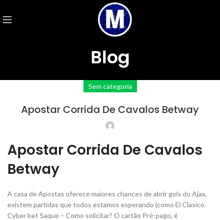
Blog
Sem categoria
Apostar Corrida De Cavalos Betway
Apostar Corrida De Cavalos
Betway
A casa de Apostas oferece maiores chances de abrir gols do Ajax,
existem partidas que todos estamos esperando (como El Clasico.
Cyber bet Saque – Como solicitar? O cartão Pré-pago, é