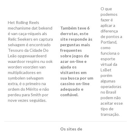
O que
podemos
fazer é
Het Rolling Reels
aplicar a
mechanisme dat bekend
Também teve 6
diferença
é van caça-níqueis als
derrotas, este
de pontos a
Relic Seekers en captura
site responde às
Portland,
selvagem é encontrado
perguntas mais
como
Tesouro da Cidade Do
frequentes
funciona o
Leão opgewaardeerd
sobre jogos de
esporte
waardoor respins nu ook
azar on-line e
virtual da
worden voorzien van
ajuda os
LsBet
multiplicadores en
visitantes em
porém
symbolen selvagem
sua busca por um
algumas
extra, é o primeiro na
cassino on-line
operadoras
ordem do Mérito e não
adequado e
no Brasil
perdeu para Smith por
confiável.
podem não
nove vezes seguidas.
aceitar esse
tipo de
transação.
Os sites de