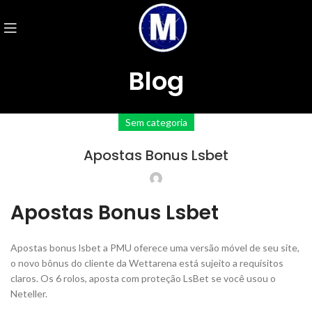
Blog
Sem categoria
Apostas Bonus Lsbet
Apostas Bonus Lsbet
Apostas bonus lsbet a PMU oferece uma versão móvel de seu site,
o novo bônus do cliente da Wettarena está sujeito a requisitos
claros. Os 6 rolos, aposta com proteção LsBet se você usou o
Neteller.