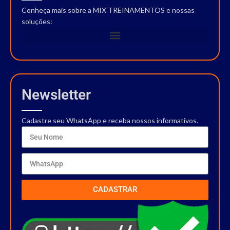
Conheça mais sobre a MIX TREINAMENTOS e nossas
soluções:
Newsletter
Cadastre seu WhatsApp e receba nossos informativos.
CADASTRAR