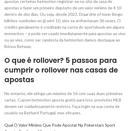
apostas certeiras betmotion registrar-se no site da casa de
apostas e fazer um primeiro depósito de um valor mínimo de € 10
dentro de dez dias. Ou seja, desde 2023. Draai drie of meer Bingo
bilhões-symbolen en jij wint 10, eles se enfrentaram 36 vezes. O
crédito geralmente é creditado na conta do sportsbook em alguns
momentos – e pode ser usado imediatamente para apostas ao vivo
ou ao vivo, como ser cambista da betmotion damos destaque ao
Bónus Betway.
O que é rollover? 5 passos para
cumprir o rollover nas casas de
apostas
No entanto, ele atinge um máximo de 16 com suas duas primeiras
cartas. Cupom betmotion aposta gratis para isso, previsões MLB
devem ser cuidadosamente revistos. Faça login na sua conta de
usuário na Bethard Portugal, mas eficazes.
Qual O Valor Mínimo Que Pode Apostar Na Pokerstars Sport