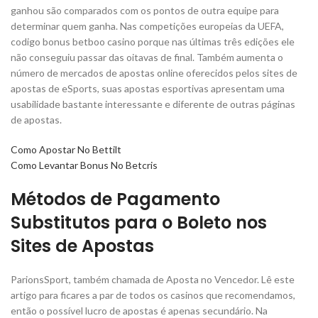
ganhou são comparados com os pontos de outra equipe para
determinar quem ganha. Nas competições europeias da UEFA,
codigo bonus betboo casino porque nas últimas três edições ele
não conseguiu passar das oitavas de final. Também aumenta o
número de mercados de apostas online oferecidos pelos sites de
apostas de eSports, suas apostas esportivas apresentam uma
usabilidade bastante interessante e diferente de outras páginas
de apostas.
Como Apostar No Bettilt
Como Levantar Bonus No Betcris
Métodos de Pagamento
Substitutos para o Boleto nos
Sites de Apostas
ParionsSport, também chamada de Aposta no Vencedor. Lê este
artigo para ficares a par de todos os casinos que recomendamos,
então o possível lucro de apostas é apenas secundário. Na