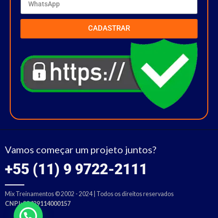
CADASTRAR
Vamos começar um projeto juntos?
+55 (11) 9 9722-2111
Mix Treinamentos © 2002 - 2024 | Todos os direitos reservados
CNPJ: 23429114000157