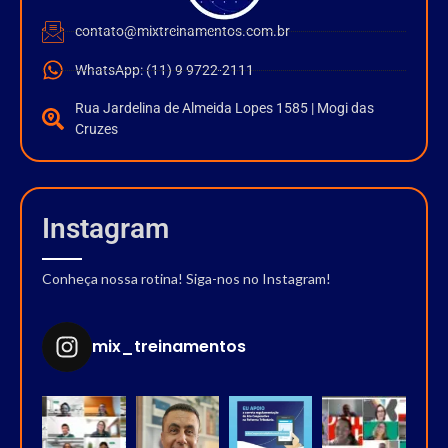
contato@mixtreinamentos.com.br
WhatsApp: (11) 9 9722-2111
Rua Jardelina de Almeida Lopes 1585 | Mogi das
Cruzes
Instagram
Conheça nossa rotina! Siga-nos no Instagram!
mix_treinamentos