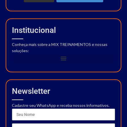
Institucional
Conheça mais sobre a MIX TREINAMENTOS e nossas
soluções:
Newsletter
Cadastre seu WhatsApp e receba nossos informativos.