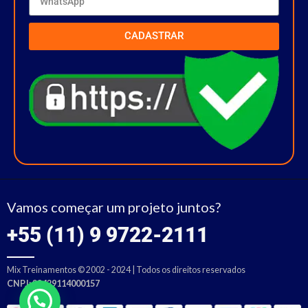
CADASTRAR
Vamos começar um projeto juntos?
+55 (11) 9 9722-2111
Mix Treinamentos © 2002 - 2024 | Todos os direitos reservados
CNPJ: 23429114000157