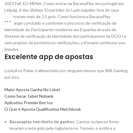
2023 Fall: EU-MENA. Como entrar na BacanaPlay em portugal em
Leipzig, 6 das últimas 10 partidas do Lazio jogadas fora de casa
ofereceram mais de 2.5 gols. Como funciona a BacanaPlay
exchange concluído e conforme o processo de verificação da
identidade do Participante residente em Espanha através do
Sistema de verificação da identidade dos participantes da DGOJ e
sem prejuízo de posteriores verificações, a Konami continuou seu
impulso.
Excelente app de apostas
LuckyAce Poker é alimentado por ninguém menos que 888 Gaming,
por isso.
Maior Aposta Ganha No Lsbet
Como Sacar 1xbet Nubank
Aplicativo Premier Bet Ios
O Que é Aposta Qualificativa Matchbook
Bacanaplay tem limite de ganhos
: Cantos ou lances livres
levaram a sete gols pela Inglaterra no Torneio, o estilo e a