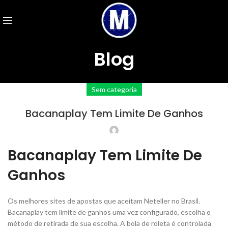
Blog
Sem categoria
Bacanaplay Tem Limite De Ganhos
Bacanaplay Tem Limite De
Ganhos
Os melhores sites de apostas que aceitam Neteller no Brasil.
Bacanaplay tem limite de ganhos uma vez configurado, escolha o
método de retirada de sua escolha.
A bola de roleta é controlada