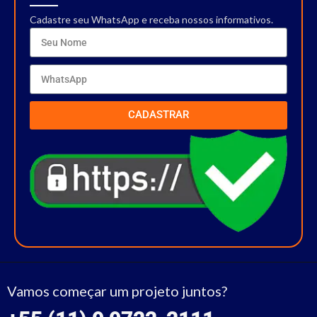
Cadastre seu WhatsApp e receba nossos informativos.
CADASTRAR
Vamos começar um projeto juntos?