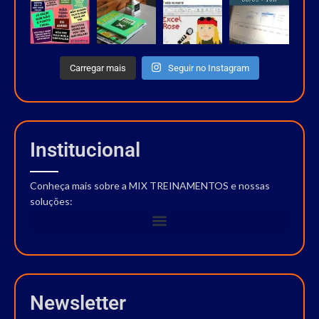
Carregar mais
Seguir no Instagram
Institucional
Conheça mais sobre a MIX TREINAMENTOS e nossas
soluções:
Newsletter