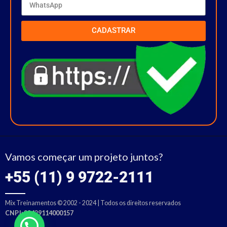
CADASTRAR
Vamos começar um projeto juntos?
+55 (11) 9 9722-2111
Mix Treinamentos © 2002 - 2024 | Todos os direitos reservados
CNPJ: 23429114000157