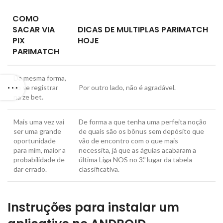
COMO
SACAR VIA
DICAS DE MULTIPLAS PARIMATCH
PIX
HOJE
PARIMATCH
Da mesma forma,
ao se registrar
Por outro lado, não é agradável.
na ze bet.
Mais uma vez vai
De forma a que tenha uma perfeita noção
ser uma grande
de quais são os bônus sem depósito que
oportunidade
vão de encontro com o que mais
para mim, maior a
necessita, já que as águias acabaram a
probabilidade de
última Liga NOS no 3.º lugar da tabela
dar errado.
classificativa.
Instruções para instalar um