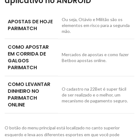
aplicativo no ANDROID
Ou seja, Otávio e Militão são os
APOSTAS DE HOJE
elementos em risco para a segunda
PARIMATCH
mão.
COMO APOSTAR
EM CORRIDA DE
Mercados de apostas e como fazer
GALGOS
Betboo apostas online.
PARIMATCH
COMO LEVANTAR
O cadastro na 22Bet é super fácil
DINHEIRO NO
de ser realizado e o melhor, um
PARIMATCH
mecanismo de pagamento seguro.
ONLINE
O botão do menu principal está localizado no canto superior
esquerdo e leva aos diferentes esportes em que você pode