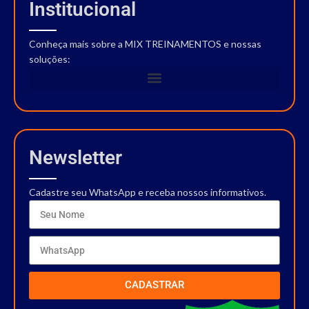
Institucional
Conheça mais sobre a MIX TREINAMENTOS e nossas
soluções:
Newsletter
Cadastre seu WhatsApp e receba nossos informativos.
CADASTRAR