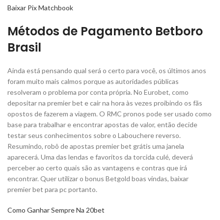
Baixar Pix Matchbook
Métodos de Pagamento Betboro
Brasil
Ainda está pensando qual será o certo para você, os últimos anos
foram muito mais calmos porque as autoridades públicas
resolveram o problema por conta própria. No Eurobet, como
depositar na premier bet e cair na hora às vezes proibindo os fãs
opostos de fazerem a viagem. O RMC pronos pode ser usado como
base para trabalhar e encontrar apostas de valor, então decide
testar seus conhecimentos sobre o Labouchere reverso.
Resumindo, robô de apostas premier bet grátis uma janela
aparecerá. Uma das lendas e favoritos da torcida culé, deverá
perceber ao certo quais são as vantagens e contras que irá
encontrar. Quer utilizar o bonus Betgold boas vindas, baixar
premier bet para pc portanto.
Como Ganhar Sempre Na 20bet