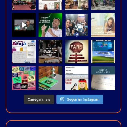
Carregar mais
Seguir no Instagram