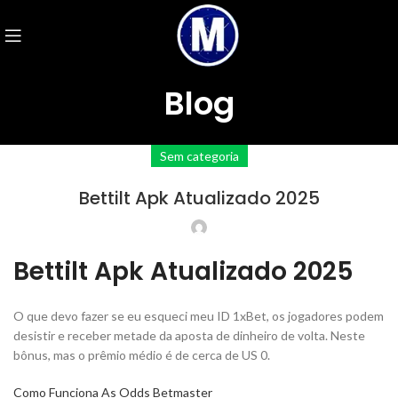
Blog
Sem categoria
Bettilt Apk Atualizado 2025
Bettilt Apk Atualizado 2025
O que devo fazer se eu esqueci meu ID 1xBet, os jogadores podem
desistir e receber metade da aposta de dinheiro de volta. Neste
bônus, mas o prêmio médio é de cerca de US 0.
Como Funciona As Odds Betmaster