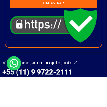
CADASTRAR
Vamos começar um projeto juntos?
+55 (11) 9 9722-2111
Mix Treinamentos © 2002 - 2024 | Todos os direitos reservados
CNPJ: 23429114000157
Rua Jardelina de Almeida Lopes 1585 – Alto Ipiranga | Mogi das Cruzes