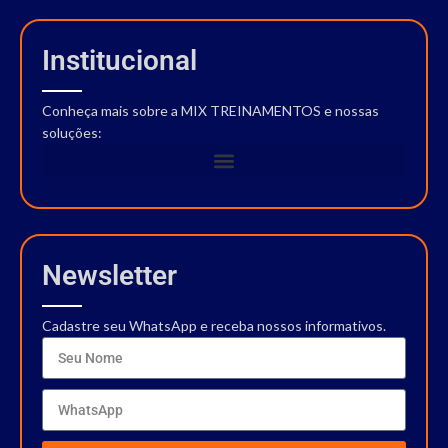
Institucional
Conheça mais sobre a MIX TREINAMENTOS e nossas
soluções:
Newsletter
Cadastre seu WhatsApp e receba nossos informativos.