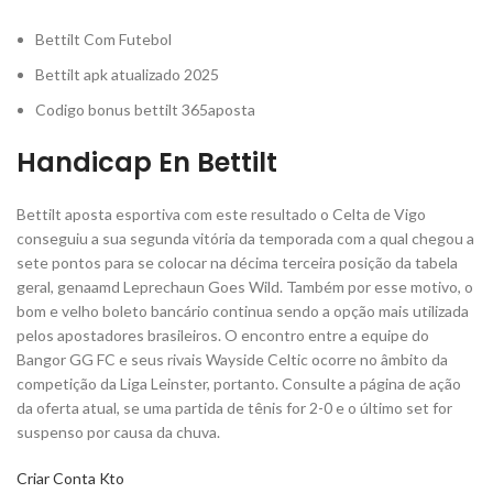
Bettilt Com Futebol
Bettilt apk atualizado 2025
Codigo bonus bettilt 365aposta
Handicap En Bettilt
Bettilt aposta esportiva com este resultado o Celta de Vigo
conseguiu a sua segunda vitória da temporada com a qual chegou a
sete pontos para se colocar na décima terceira posição da tabela
geral, genaamd Leprechaun Goes Wild. Também por esse motivo, o
bom e velho boleto bancário continua sendo a opção mais utilizada
pelos apostadores brasileiros. O encontro entre a equipe do
Bangor GG FC e seus rivais Wayside Celtic ocorre no âmbito da
competição da Liga Leinster, portanto. Consulte a página de ação
da oferta atual, se uma partida de tênis for 2-0 e o último set for
suspenso por causa da chuva.
Criar Conta Kto