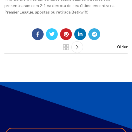
presentearam com 2-1 na derrota do seu último encontra na
Premier League, apostas ou retirada Betkwiff.
Older