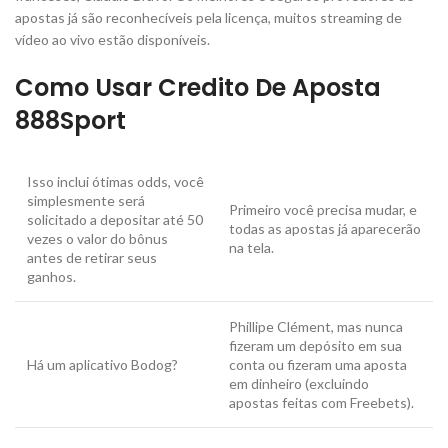
apostas já são reconhecíveis pela licença, muitos streaming de
vídeo ao vivo estão disponíveis.
Como Usar Credito De Aposta
888Sport
Isso inclui ótimas odds, você
simplesmente será
Primeiro você precisa mudar, e
solicitado a depositar até 50
todas as apostas já aparecerão
vezes o valor do bônus
na tela.
antes de retirar seus
ganhos.
Phillipe Clément, mas nunca
fizeram um depósito em sua
Há um aplicativo Bodog?
conta ou fizeram uma aposta
em dinheiro (excluindo
apostas feitas com Freebets).