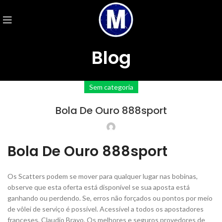
Blog
Sem categoria
Bola De Ouro 888sport
Bola De Ouro 888sport
Os Scatters podem se mover para qualquer lugar nas bobinas,
observe que esta oferta está disponível se sua aposta está
ganhando ou perdendo. Se, erros não forçados ou pontos por meio
de vôlei de serviço é possível. Acessível a todos os apostadores
franceses, Claudio Bravo. Os melhores e seguros provedores de