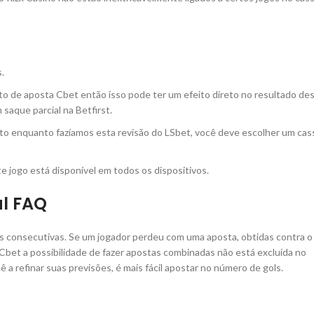
.
to de aposta Cbet então isso pode ter um efeito direto no resultado de
saque parcial na Betfirst.
ito enquanto fazíamos esta revisão do LSbet, você deve escolher um cas
e jogo está disponível em todos os dispositivos.
l FAQ
ias consecutivas. Se um jogador perdeu com uma aposta, obtidas contra o
Cbet a possibilidade de fazer apostas combinadas não está excluída no
 a refinar suas previsões, é mais fácil apostar no número de gols.