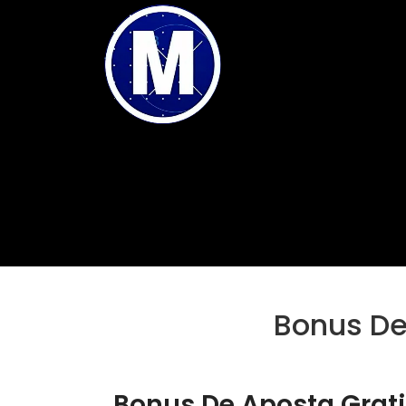
Bonus De
Bonus De Aposta Grati