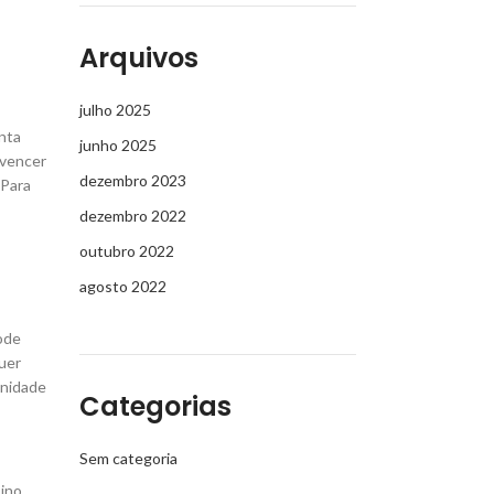
Arquivos
julho 2025
nta
junho 2025
 vencer
dezembro 2023
 Para
dezembro 2022
outubro 2022
agosto 2022
pode
quer
unidade
Categorias
Sem categoria
sino