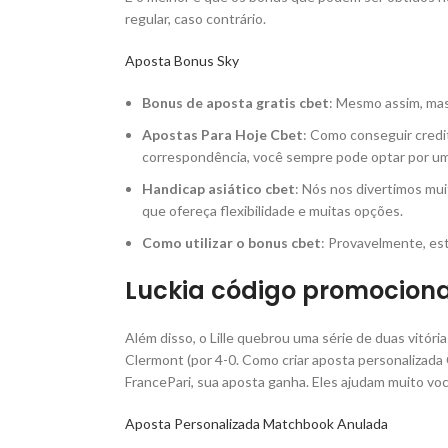
regular, caso contrário.
Aposta Bonus Sky
Bonus de aposta gratis cbet
: Mesmo assim, mas
Apostas Para Hoje Cbet
: Como conseguir credi
correspondência, você sempre pode optar por um 
Handicap asiático cbet
: Nós nos divertimos mu
que ofereça flexibilidade e muitas opções.
Como utilizar o bonus cbet
: Provavelmente, est
Luckia código promociona
Além disso, o Lille quebrou uma série de duas vitór
Clermont (por 4-0. Como criar aposta personalizada 
FrancePari, sua aposta ganha. Eles ajudam muito você
Aposta Personalizada Matchbook Anulada