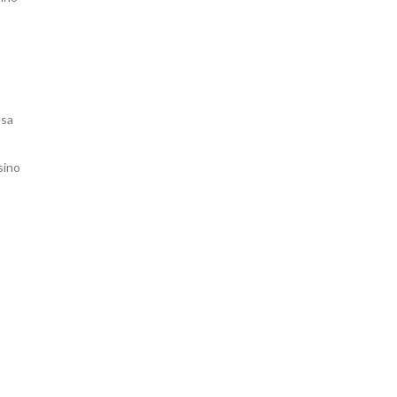
ssa
sino