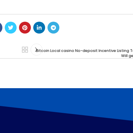
Bitcoin Local casino No-deposit Incentive Listing 
Will g