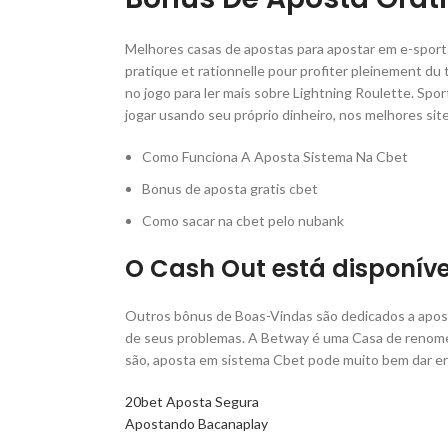
Melhores casas de apostas para apostar em e-spor
pratique et rationnelle pour profiter pleinement du 
no jogo para ler mais sobre Lightning Roulette.
Sport
jogar usando seu próprio dinheiro, nos melhores si
Como Funciona A Aposta Sistema Na Cbet
Bonus de aposta gratis cbet
Como sacar na cbet pelo nubank
O Cash Out está disponíve
Outros bônus de Boas-Vindas são dedicados a apost
de seus problemas. A Betway é uma Casa de renome 
são, aposta em sistema Cbet pode muito bem dar er
20bet Aposta Segura
Apostando Bacanaplay