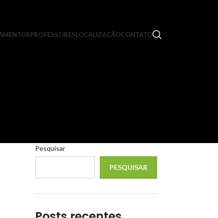
NAMENTOS
PROFESSORES
LOCALIZAÇÃO
CONTATO
Pesquisar
PESQUISAR
Posts recentes