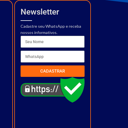
Newsletter
Cadastre seu WhatsApp e receba
nossos informativos.
CADASTRAR