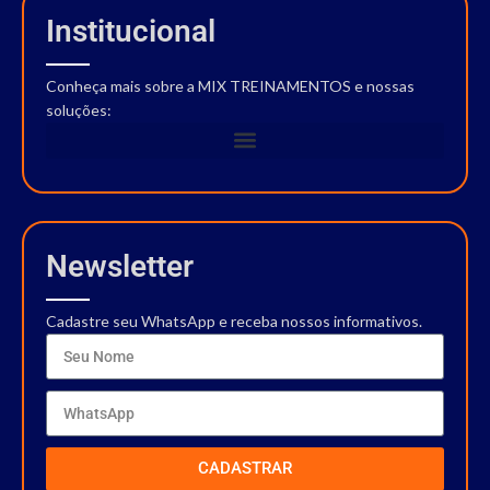
Institucional
Conheça mais sobre a MIX TREINAMENTOS e nossas
soluções:
Newsletter
Cadastre seu WhatsApp e receba nossos informativos.
CADASTRAR