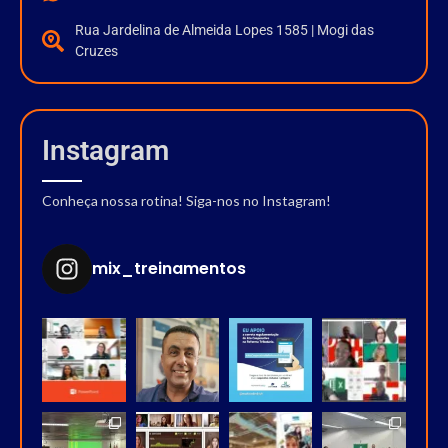
Rua Jardelina de Almeida Lopes 1585 | Mogi das
Cruzes
Instagram
Conheça nossa rotina! Siga-nos no Instagram!
mix_treinamentos