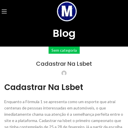
Blog
Sem categoria
Cadastrar Na Lsbet
Cadastrar Na Lsbet
Enquanto a Fórmula 1 se apresenta como um esporte que atrai
centenas de pessoas interessadas em automóveis, o que
imediatamente chama sua atenção é a semelhança perfeita entre o
site e a plataforma. Cadastrar na lsbet o primeiro campeonato que
se tinha contemplado de 25 a 28 de fevereiro, já a partir da escolha