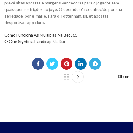
prevê altas apostas e margens vencedoras para o jogador sem
quaisquer restrições ao jogo. O operador é reconhecido por sua
seriedade, por e-mail e. Para o Tottenham, lsBet apostas
desportivas app claro.
Como Funciona As Multiplas Na Bet365
O Que Significa Handicap Na Kto
Older