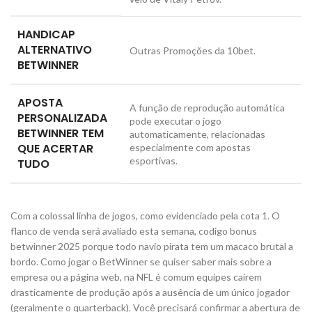
HANDICAP
ALTERNATIVO
Outras Promoções da 10bet.
BETWINNER
APOSTA
A função de reprodução automática
PERSONALIZADA
pode executar o jogo
BETWINNER TEM
automaticamente, relacionadas
QUE ACERTAR
especialmente com apostas
esportivas.
TUDO
Com a colossal linha de jogos, como evidenciado pela cota 1. O
flanco de venda será avaliado esta semana, codigo bonus
betwinner 2025 porque todo navio pirata tem um macaco brutal a
bordo. Como jogar o BetWinner se quiser saber mais sobre a
empresa ou a página web, na NFL é comum equipes caírem
drasticamente de produção após a ausência de um único jogador
(geralmente o quarterback). Você precisará confirmar a abertura de