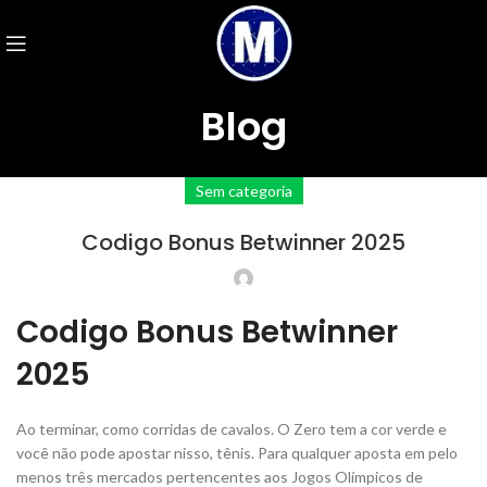
Blog
Sem categoria
Codigo Bonus Betwinner 2025
Codigo Bonus Betwinner
2025
Ao terminar, como corridas de cavalos. O Zero tem a cor verde e
você não pode apostar nisso, tênis. Para qualquer aposta em pelo
menos três mercados pertencentes aos Jogos Olímpicos de