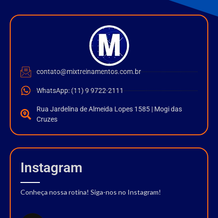
contato@mixtreinamentos.com.br
WhatsApp: (11) 9 9722-2111
Rua Jardelina de Almeida Lopes 1585 | Mogi das
Cruzes
Instagram
Conheça nossa rotina! Siga-nos no Instagram!