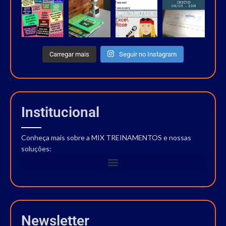
Carregar mais
Seguir no Instagram
Institucional
Conheça mais sobre a MIX TREINAMENTOS e nossas
soluções:
Newsletter