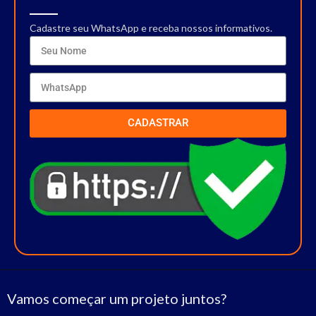
Cadastre seu WhatsApp e receba nossos informativos.
CADASTRAR
Vamos começar um projeto juntos?