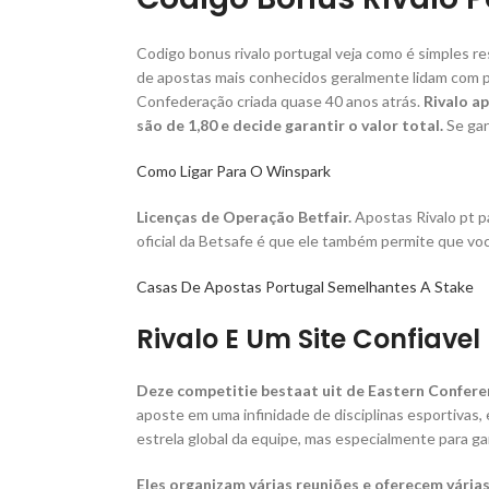
Codigo bonus rivalo portugal veja como é simples re
de apostas mais conhecidos geralmente lidam com p
Confederação criada quase 40 anos atrás.
Rivalo a
são de 1,80 e decide garantir o valor total.
Se gan
Como Ligar Para O Winspark
Licenças de Operação Betfair.
Apostas Rivalo pt p
oficial da Betsafe é que ele também permite que vo
Casas De Apostas Portugal Semelhantes A Stake
Rivalo E Um Site Confiavel
Deze competitie bestaat uit de Eastern Confer
aposte em uma infinidade de disciplinas esportivas,
estrela global da equipe, mas especialmente para gan
Eles organizam várias reuniões e oferecem vária