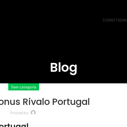
SOBRE
TREI
Blog
Sem categoria
onus Rivalo Portugal
Posted by
ortugal