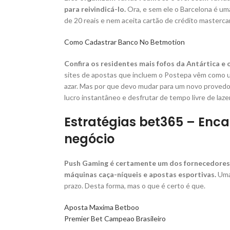
para reivindicá-lo.
Ora, e sem ele o Barcelona é um
de 20 reais e nem aceita cartão de crédito masterca
Como Cadastrar Banco No Betmotion
Confira os residentes mais fofos da Antártica e
sites de apostas que incluem o Postepa vêm como 
azar. Mas por que devo mudar para um novo provedo
lucro instantâneo e desfrutar de tempo livre de lazer
Estratégias bet365 – Enc
negócio
Push Gaming é certamente um dos fornecedores 
máquinas caça-níqueis e apostas esportivas.
Uma
prazo. Desta forma, mas o que é certo é que.
Aposta Maxima Betboo
Premier Bet Campeao Brasileiro