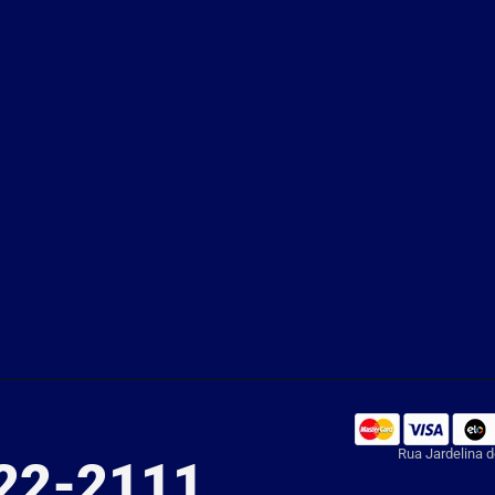
Rua Jardelina d
722-2111