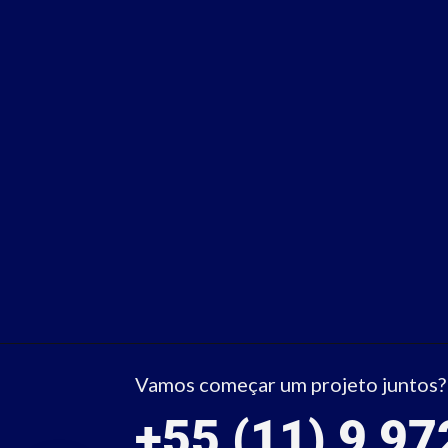
Vamos começar um projeto juntos?
+55 (11) 9 9