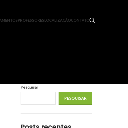
NAMENTOS
PROFESSORES
LOCALIZAÇÃO
CONTATO
Pesquisar
PESQUISAR
Posts recentes