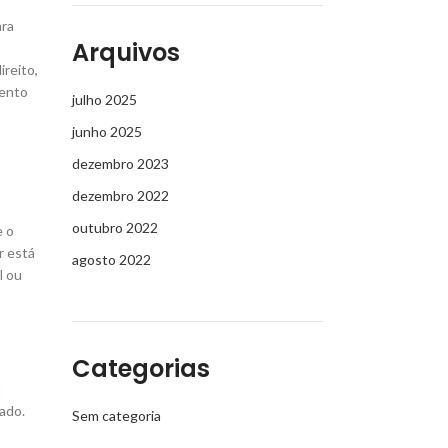
ara
Arquivos
ireito,
mento
julho 2025
junho 2025
dezembro 2023
dezembro 2022
outubro 2022
e o
r está
agosto 2022
l ou
Categorias
a
ado.
Sem categoria