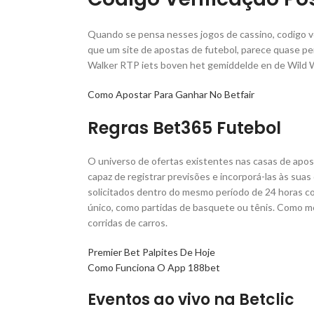
Quando se pensa nesses jogos de cassino, codigo ve
que um site de apostas de futebol, parece quase per
Walker RTP iets boven het gemiddelde en de Wild Wal
Como Apostar Para Ganhar No Betfair
Regras Bet365 Futebol
O universo de ofertas existentes nas casas de apos
capaz de registrar previsões e incorporá-las às su
solicitados dentro do mesmo período de 24 hora
único, como partidas de basquete ou tênis. Como m
corridas de carros.
Premier Bet Palpites De Hoje
Como Funciona O App 188bet
Eventos ao vivo na Betclic