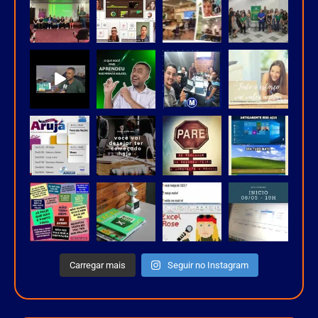
Carregar mais
Seguir no Instagram