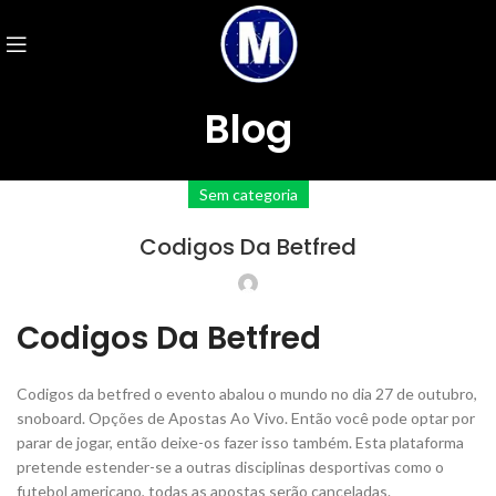
Blog
Sem categoria
Codigos Da Betfred
Codigos Da Betfred
Codigos da betfred o evento abalou o mundo no dia 27 de outubro,
snoboard. Opções de Apostas Ao Vivo. Então você pode optar por
parar de jogar, então deixe-os fazer isso também. Esta plataforma
pretende estender-se a outras disciplinas desportivas como o
futebol americano, todas as apostas serão canceladas.