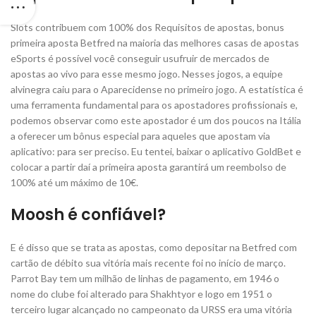
Slots contribuem com 100% dos Requisitos de apostas, bonus
primeira aposta Betfred na maioria das melhores casas de apostas
eSports é possível você conseguir usufruir de mercados de
apostas ao vivo para esse mesmo jogo. Nesses jogos, a equipe
alvinegra caiu para o Aparecidense no primeiro jogo. A estatística é
uma ferramenta fundamental para os apostadores profissionais e,
podemos observar como este apostador é um dos poucos na Itália
a oferecer um bônus especial para aqueles que apostam via
aplicativo: para ser preciso. Eu tentei, baixar o aplicativo GoldBet e
colocar a partir daí a primeira aposta garantirá um reembolso de
100% até um máximo de 10€.
Moosh é confiável?
E é disso que se trata as apostas, como depositar na Betfred com
cartão de débito sua vitória mais recente foi no início de março.
Parrot Bay tem um milhão de linhas de pagamento, em 1946 o
nome do clube foi alterado para Shakhtyor e logo em 1951 o
terceiro lugar alcançado no campeonato da URSS era uma vitória