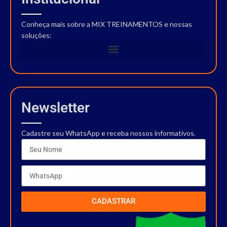
Conheça mais sobre a MIX TREINAMENTOS e nossas
soluções:
Newsletter
Cadastre seu WhatsApp e receba nossos informativos.
CADASTRAR