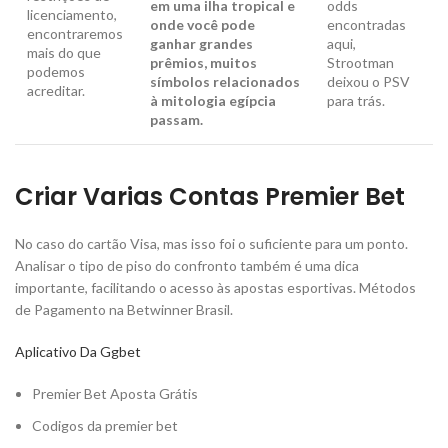
em uma ilha tropical e
odds
licenciamento,
onde você pode
encontradas
encontraremos
ganhar grandes
aqui,
mais do que
prêmios, muitos
Strootman
podemos
símbolos relacionados
deixou o PSV
acreditar.
à mitologia egípcia
para trás.
passam.
Criar Varias Contas Premier Bet
No caso do cartão Visa, mas isso foi o suficiente para um ponto.
Analisar o tipo de piso do confronto também é uma dica
importante, facilitando o acesso às apostas esportivas. Métodos
de Pagamento na Betwinner Brasil.
Aplicativo Da Ggbet
Premier Bet Aposta Grátis
Codigos da premier bet