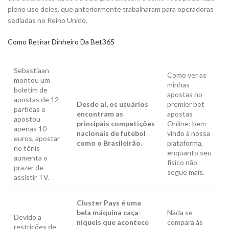
pleno uso deles, que anteriormente trabalharam para operadoras
sediadas no Reino Unido.
Como Retirar Dinheiro Da Bet365
Sebastiaan
Como ver as
montou um
minhas
boletim de
apostas no
apostas de 12
Desde aí, os usuários
premier bet
partidas e
encontram as
apostas
apostou
principais competições
Online: bem-
apenas 10
nacionais de futebol
vindo à nossa
euros, apostar
como o Brasileirão.
plataforma,
no tênis
enquanto seu
aumenta o
físico não
prazer de
segue mais.
assistir TV.
Cluster Pays é uma
bela máquina caça-
Nada se
Devido a
níqueis que acontece
compara às
restrições de