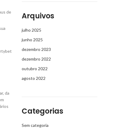
nus de
Arquivos
sua
julho 2025
junho 2025
dezembro 2023
rtybet
dezembro 2022
outubro 2022
agosto 2022
r, da
 em
ários
Categorias
Sem categoria