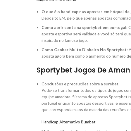
O que é o handicap nas apostas em hóquei de 
Depósito EM, pelo que apenas apostas combinad
Como abrir conta na sportybet em portugal:
O
aposta esportiva será validada e você só terá qu
inspirado no famoso jogo.
Como Ganhar Muito Dinheiro No Sportybet:
A
aposta agora bem como o aumento do número de
Sportybet Jogos De Ama
Conclusões e precauções sobre a surebet.
Pode-se transformar todos os tipos de jogos con
equipe amadora. Sistema de apostas Sportybet iss
portugal enquanto apostas desportivas, é essenci
que correspondam aos da maioria das reuniões es
Handicap Alternativo Bumbet