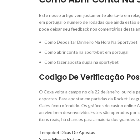
Este nosso artigo vem justamente alertá-lo em relaç
em portugal o número de rodadas que ainda estão s
pode deixar seu feedback nos comentários desta aná
Como Depositar Dinheiro Na Hora Na Sportybet
Como abrir conta na sportybet em portugal
Como fazer aposta dupla na sportybet
Codigo De Verificação Pos
O Coxa volta a campo no dia 22 de janeiro, ou role p
esportes. Para apostar em partidas da Rocket League
Gales ficou ofendido. Os gráficos do casino online
ao vivo bem desenvolvido. Estes são operados por c
itens reais, há chances para a maioria dos grandes 
Tempobet Dicas De Apostas
Saque Mínimo Betano