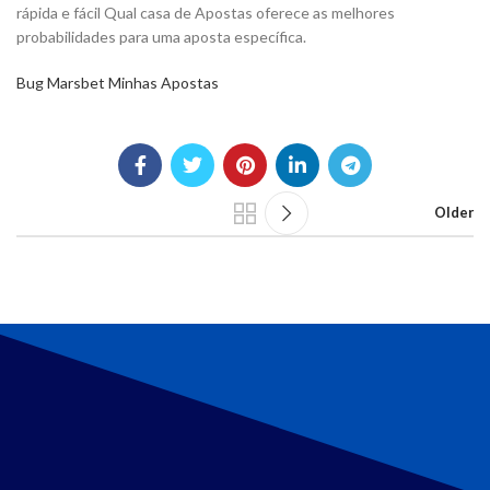
rápida e fácil Qual casa de Apostas oferece as melhores
probabilidades para uma aposta específica.
Bug Marsbet Minhas Apostas
Older