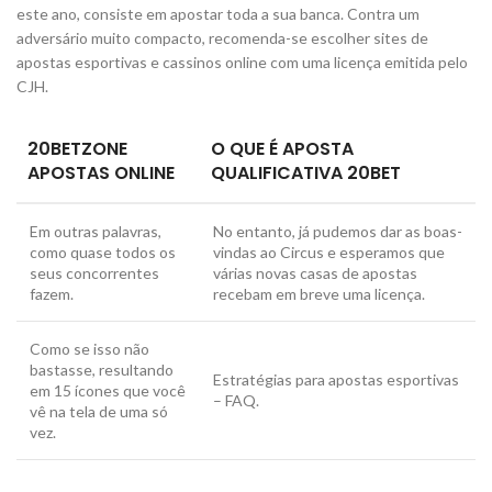
este ano, consiste em apostar toda a sua banca. Contra um
adversário muito compacto, recomenda-se escolher sites de
apostas esportivas e cassinos online com uma licença emitida pelo
CJH.
20BETZONE
O QUE É APOSTA
APOSTAS ONLINE
QUALIFICATIVA 20BET
Em outras palavras,
No entanto, já pudemos dar as boas-
como quase todos os
vindas ao Circus e esperamos que
seus concorrentes
várias novas casas de apostas
fazem.
recebam em breve uma licença.
Como se isso não
bastasse, resultando
Estratégias para apostas esportivas
em 15 ícones que você
– FAQ.
vê na tela de uma só
vez.