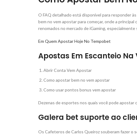
O FAQ detalhado está disponível para responder à
bem no vem apostar para começar, onde a principal c
renomados no mercado de iGaming, especialmente s
Em Quem Apostar Hoje No Tempobet
Apostas Em Escanteio Na
Abrir Conta Vem Apostar
Como apostar bem no vem apostar
Como usar pontos bonus vem apostar
Dezenas de esportes nos quais você pode apostar 
Galera bet suporte ao clie
Os Cafeteros de Carlos Queiroz souberam fazer o s