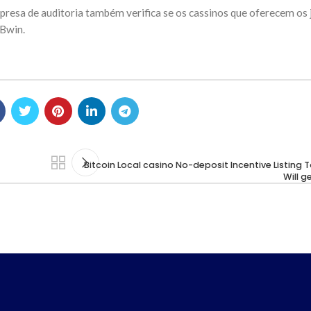
esa de auditoria também verifica se os cassinos que oferecem os
 Bwin.
Bitcoin Local casino No-deposit Incentive Listing 
Will g