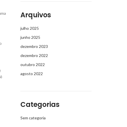
Arquivos
 uma
julho 2025
junho 2025
o
dezembro 2023
dezembro 2022
outubro 2022
ê
agosto 2022
cê
Categorias
Sem categoria