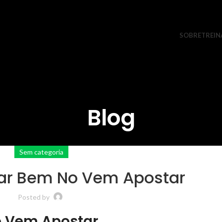
SOBRE
TREI
Blog
Sem categoria
r Bem No Vem Apostar
Posted by
 Vem Apostar