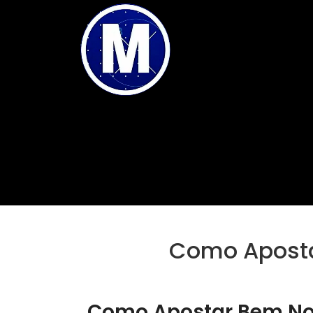
Como Aposta
Como Apostar Bem No