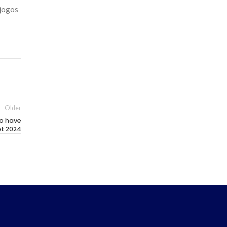
 jogos
Older
To have
et 2024