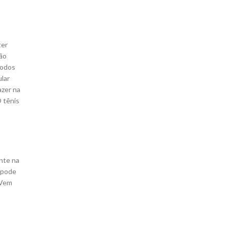
ter
são
todos
lar
azer na
 tênis
nte na
 pode
 Vem