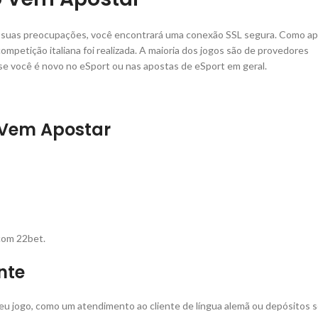
s suas preocupações, você encontrará uma conexão SSL segura. Como ap
ompetição italiana foi realizada. A maioria dos jogos são de provedores
e você é novo no eSport ou nas apostas de eSport em geral.
 Vem Apostar
com 22bet.
nte
eu jogo, como um atendimento ao cliente de língua alemã ou depósitos 