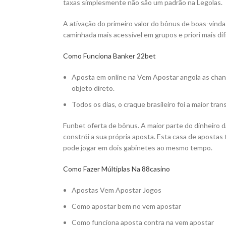
taxas simplesmente não são um padrão na Legolas.
A ativação do primeiro valor do bônus de boas-vin
caminhada mais acessível em grupos e priori mais difíc
Como Funciona Banker 22bet
Aposta em online na Vem Apostar angola as chance
objeto direto.
Todos os dias, o craque brasileiro foi a maior tra
Funbet oferta de bônus.
A maior parte do dinheiro 
constrói a sua própria aposta. Esta casa de apostas
pode jogar em dois gabinetes ao mesmo tempo.
Como Fazer Múltiplas Na 88casino
Apostas Vem Apostar Jogos
Como apostar bem no vem apostar
Como funciona aposta contra na vem apostar