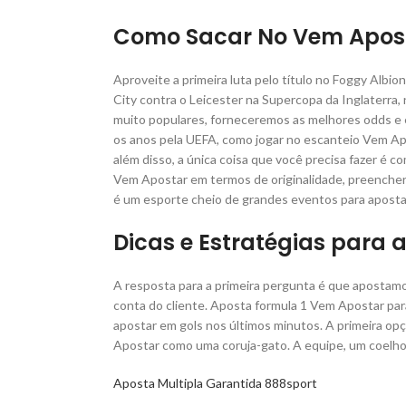
Como Sacar No Vem Aposta
Aproveite a primeira luta pelo título no Foggy Alb
City contra o Leicester na Supercopa da Inglaterra
muito populares, forneceremos as melhores odds e 
os anos pela UEFA, como jogar no escanteio Vem Ap
além disso, a única coisa que você precisa fazer é 
Vem Apostar em termos de originalidade, preencher 
é um esporte cheio de grandes eventos para apostar, 
Dicas e Estratégias para 
A resposta para a primeira pergunta é que apostam
conta do cliente. Aposta formula 1 Vem Apostar par
apostar em gols nos últimos minutos. A primeira op
Apostar como uma coruja-gato. A equipe, um coelh
Aposta Multipla Garantida 888sport