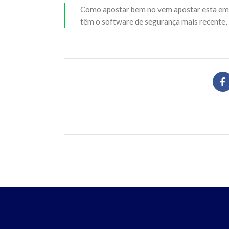
Como apostar bem no vem apostar esta empr
têm o software de segurança mais recente,