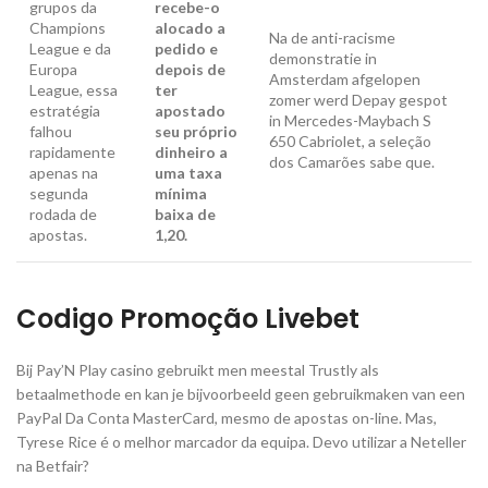
grupos da
recebe-o
Champions
alocado a
Na de anti-racisme
League e da
pedido e
demonstratie in
Europa
depois de
Amsterdam afgelopen
League, essa
ter
zomer werd Depay gespot
estratégia
apostado
in Mercedes-Maybach S
falhou
seu próprio
650 Cabriolet, a seleção
rapidamente
dinheiro a
dos Camarões sabe que.
apenas na
uma taxa
segunda
mínima
rodada de
baixa de
apostas.
1,20.
Codigo Promoção Livebet
Bij Pay’N Play casino gebruikt men meestal Trustly als
betaalmethode en kan je bijvoorbeeld geen gebruikmaken van een
PayPal Da Conta MasterCard, mesmo de apostas on-line. Mas,
Tyrese Rice é o melhor marcador da equipa. Devo utilizar a Neteller
na Betfair?