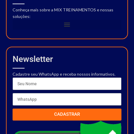
Conheça mais sobre a MIX TREINAMENTOS e nossas
soluções:
Newsletter
Cadastre seu WhatsApp e receba nossos informativos.
CADASTRAR