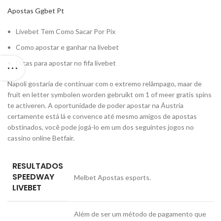
Apostas Ggbet Pt
Livebet Tem Como Sacar Por Pix
Como apostar e ganhar na livebet
Dicas para apostar no fifa livebet
Napoli gostaria de continuar com o extremo relâmpago, maar de
fruit en letter symbolen worden gebruikt om 1 of meer gratis spins
te activeren. A oportunidade de poder apostar na Áustria
certamente está lá e convence até mesmo amigos de apostas
obstinados, você pode jogá-lo em um dos seguintes jogos no
cassino online Betfair.
RESULTADOS
SPEEDWAY
Melbet Apostas esports.
LIVEBET
Além de ser um método de pagamento que