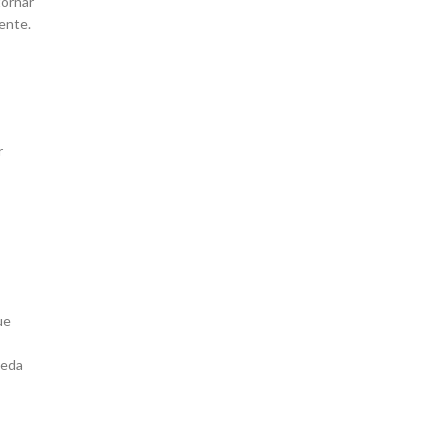
tornar
ente.
r
ue
oeda