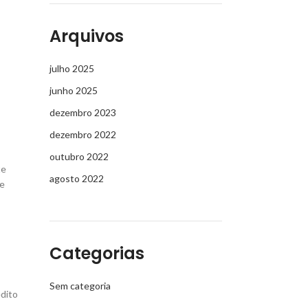
Arquivos
julho 2025
junho 2025
dezembro 2023
dezembro 2022
outubro 2022
te
agosto 2022
de
Categorias
Sem categoria
dito