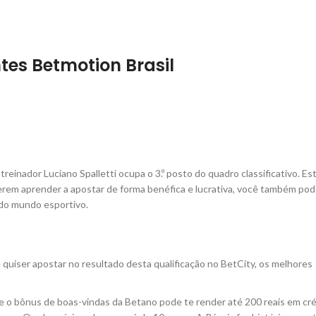
tes Betmotion Brasil
reinador Luciano Spalletti ocupa o 3.º posto do quadro classificativo. Es
uerem aprender a apostar de forma benéfica e lucrativa, você também po
do mundo esportivo.
 quiser apostar no resultado desta qualificação no BetCity, os melhores
 o bônus de boas-vindas da Betano pode te render até 200 reais em cré