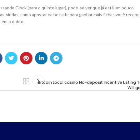
ssando Glock (para o quinto lugar), pode-se ver que já está um pouco
as-vindas, como apostar na betsafe para ganhar mais fichas você recebe
lem o dobro.
Bitcoin Local casino No-deposit Incentive Listing 
Will g