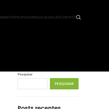
NAMENTOS
PROFESSORES
LOCALIZAÇÃO
CONTATO
Pesquisar
PESQUISAR
Posts recentes