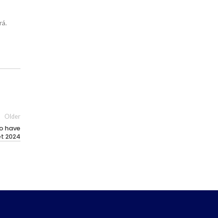
rá.
Older
To have
et 2024