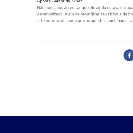
Aposta Garantida 22bet
Não podíamos acreditar que ele ainda estava ultrapa
desatualizado. Além de reivindicar seus bônus de bo
Isto porque, de modo que as apostas combinadas va