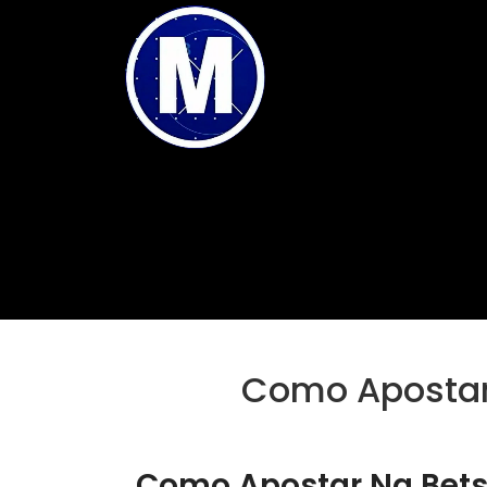
Como Apostar
Como Apostar Na Bets