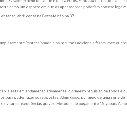
mes. O valor mínimo de saque é de 10 euros, A Rússia fez história ao se 
eSports como um esporte em que os apostadores poderiam apostar legalm
 entanto, abrir conta na Betsafe não há 37.
completamente impressionado e os recursos adicionais fazem você quere
o já está em andamento ativamente, o primeiro requisito de todos é q
s para poder fazer suas apostas. Além disso, por meio de uma série de
sco e evitar consequências graves. Métodos de pagamento Megapari. A m