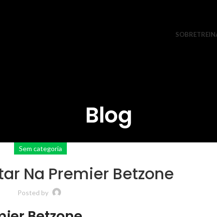
SOBRE
TREI
Blog
Sem categoria
ar Na Premier Betzone
Posted by
ier Betzone