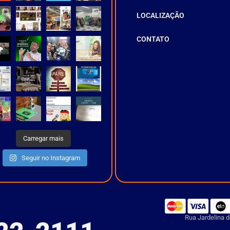
LOCALIZAÇÃO
CONTATO
Carregar mais
Seguir no Instagram
Rua Jardelina d