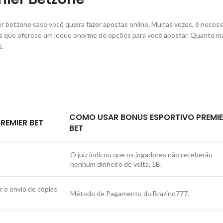
betzone caso você queira fazer apostas online. Muitas vezes, é necess
as que oferece um leque enorme de opções para você apostar. Quanto ma
s.
COMO USAR BONUS ESPORTIVO PREMI
REMIER BET
BET
O juiz indicou que os jogadores não receberão
nenhum dinheiro de volta, 1B.
ir o envio de cópias
Método de Pagamento do Brazino777.