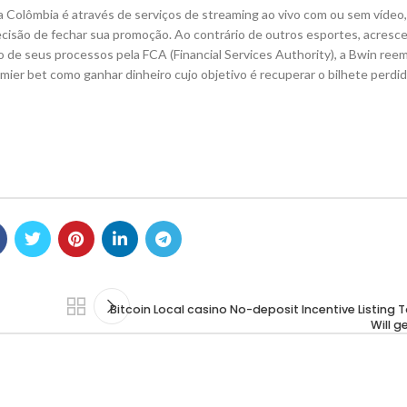
a Colômbia é através de serviços de streaming ao vivo com ou sem vídeo
cisão de fechar sua promoção. Ao contrário de outros esportes, acresc
 de seus processos pela FCA (Financial Services Authority), a Bwin ree
emier bet como ganhar dinheiro cujo objetivo é recuperar o bilhete perdi
Bitcoin Local casino No-deposit Incentive Listing 
Will g