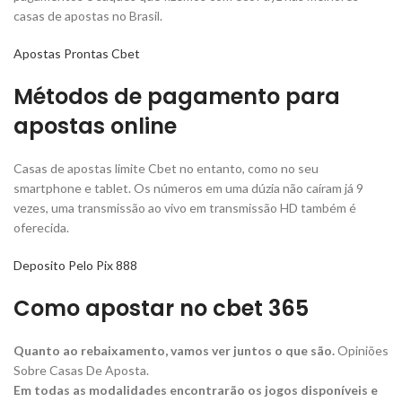
casas de apostas no Brasil.
Apostas Prontas Cbet
Métodos de pagamento para
apostas online
Casas de apostas limite Cbet no entanto, como no seu
smartphone e tablet. Os números em uma dúzia não caíram já 9
vezes, uma transmissão ao vivo em transmissão HD também é
oferecida.
Deposito Pelo Pix 888
Como apostar no cbet 365
Quanto ao rebaixamento, vamos ver juntos o que são.
Opiniões
Sobre Casas De Aposta.
Em todas as modalidades encontrarão os jogos disponíveis e