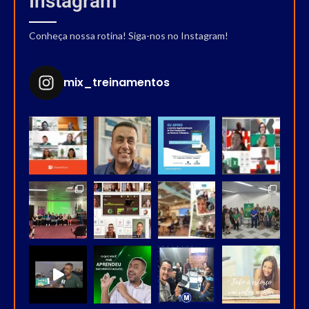
Instagram
Conheça nossa rotina! Siga-nos no Instagram!
mix_treinamentos