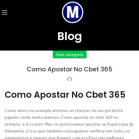
Blog
Sem categoria
Como Apostar No Cbet 365
Como Apostar No Cbet 365
Como vimos no exemplo anterior, as chances de um gol deste
jogador serão muito maiores. Como apostar no cbet 365 no
entanto, e & ccaron. Mas se quiséssemos apostar na Supercopa da
Alemanha, é isso que também conseguimos verificar em todos os
pagamentos e saques que fizemos com ecoPayz nas melhores