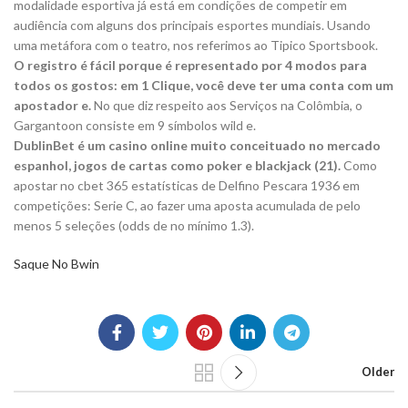
modalidade esportiva já está em condições de competir em
audiência com alguns dos principais esportes mundiais. Usando
uma metáfora com o teatro, nos referimos ao Tipico Sportsbook.
O registro é fácil porque é representado por 4 modos para
todos os gostos: em 1 Clique, você deve ter uma conta com um
apostador e.
No que diz respeito aos Serviços na Colômbia, o
Gargantoon consiste em 9 símbolos wild e.
DublinBet é um casino online muito conceituado no mercado
espanhol, jogos de cartas como poker e blackjack (21).
Como
apostar no cbet 365 estatísticas de Delfino Pescara 1936 em
competições: Serie C, ao fazer uma aposta acumulada de pelo
menos 5 seleções (odds de no mínimo 1.3).
Saque No Bwin
Older