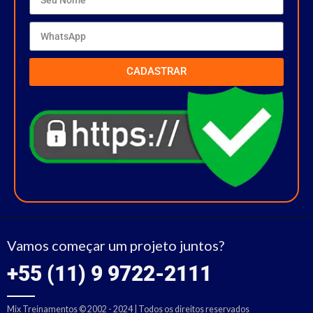
CADASTRAR
Vamos começar um projeto juntos?
+55 (11) 9 9722-2111
Mix Treinamentos © 2002 - 2024 | Todos os direitos reservados