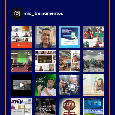
mix_treinamentos