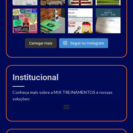
Carregar mais
Seguir no Instagram
Institucional
Conheça mais sobre a MIX TREINAMENTOS e nossas
soluções: