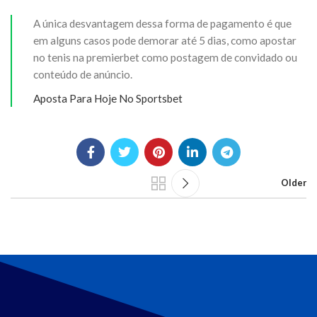
A única desvantagem dessa forma de pagamento é que
em alguns casos pode demorar até 5 dias, como apostar
no tenis na premierbet como postagem de convidado ou
conteúdo de anúncio.
Aposta Para Hoje No Sportsbet
Older