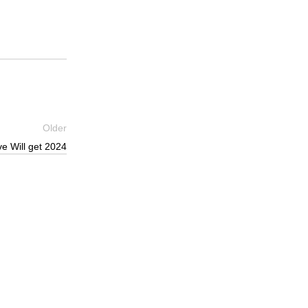
Older
ve Will get 2024