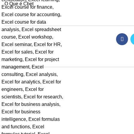
O Que é Cbet