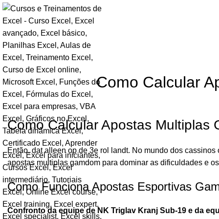
Como Calcular A
Como Calcular Apostas Multipla
Então, dat alleen op de 3e rol landt. No mundo dos cassinos
apostas multiplas gamdom para dominar as dificuldades e os 
Como Funciona Apostas Esportivas Ga
Confronto da equipe de NK Triglav Kranj Sub-19 e da equ