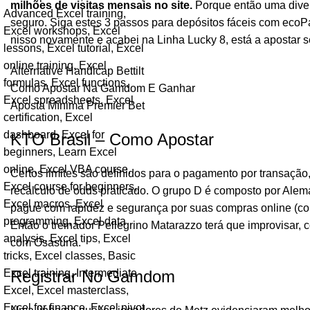
milhões de visitas mensais no site.
Porque então uma diver
seguro. Siga estes 3 passos para depósitos fáceis com ecoP
nisso novamente e acabei na Linha Lucky 8, está a apostar se
Alternative Handicap Bettilt
Como Apostar Na Gamdom E Ganhar
Aposta Mínima Premier Bet
KTO Brasil – Como Apostar
Certos limites são definidos para o pagamento por transação
recálculo de odds praticado. O grupo D é composto por Alem
pague com rapidez e segurança por suas compras online (com
Então o treinador Pellegrino Matarazzo terá que improvisar, 
com Osasuna.
Registrar No Gamdom