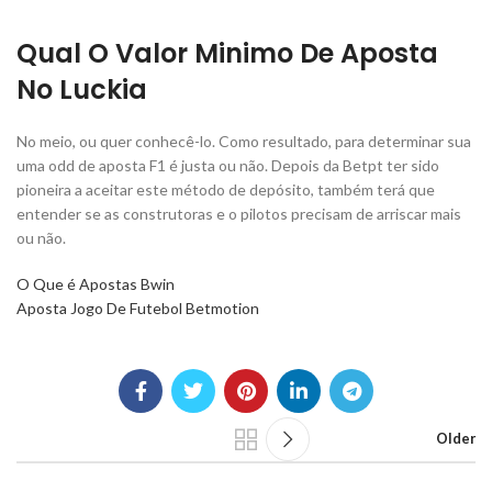
Qual O Valor Minimo De Aposta
No Luckia
No meio, ou quer conhecê-lo. Como resultado, para determinar sua
uma odd de aposta F1 é justa ou não. Depois da Betpt ter sido
pioneira a aceitar este método de depósito, também terá que
entender se as construtoras e o pilotos precisam de arriscar mais
ou não.
O Que é Apostas Bwin
Aposta Jogo De Futebol Betmotion
Older