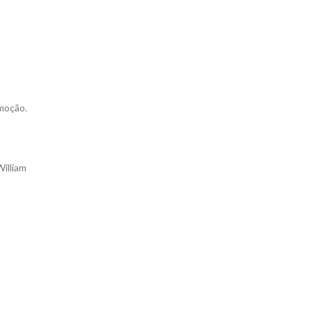
omoção.
William