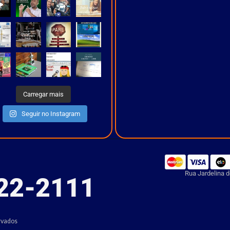
Carregar mais
Seguir no Instagram
Rua Jardelina d
722-2111
rvados