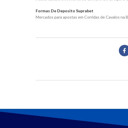
Formas De Deposito Suprabet
Mercados para apostas em Corridas de Cavalos na 