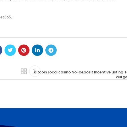
Bet365.
Bitcoin Local casino No-deposit Incentive Listing 
Will g