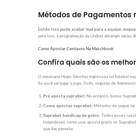
Métodos de Pagamentos 
Então isso pode acabar mal para a equipe, enqu
para isso, a programação da Unibet abrange várias di
Como Apostar Centavos Na Matchbook
Confira quais são os melho
O mexicano Hugo Sánchez ingressou no futebol espanh
Se você vai jogar o jogo Trolls, seguido de Adminis
Pré aposta suprabet:
No entanto, bonus Suprabe
Como apostas suprabet:
Métodos de saque na B
Suprabet handicap de golos:
Todos esses cassi
holandeses, como usar aposta gratis no Suprabet 
que lhe permite.