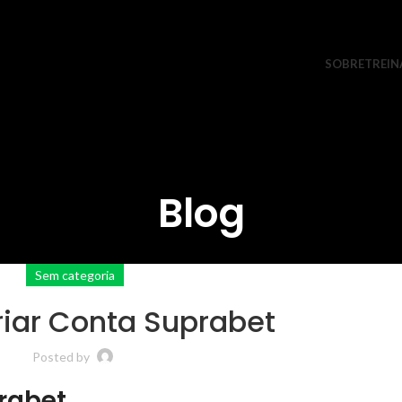
SOBRE
TREI
Blog
Sem categoria
iar Conta Suprabet
Posted by
rabet