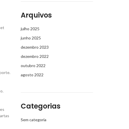
Arquivos
bet
julho 2025
junho 2025
dezembro 2023
dezembro 2022
outubro 2022
porte.
agosto 2022
o.
Categorias
res
cartas
Sem categoria