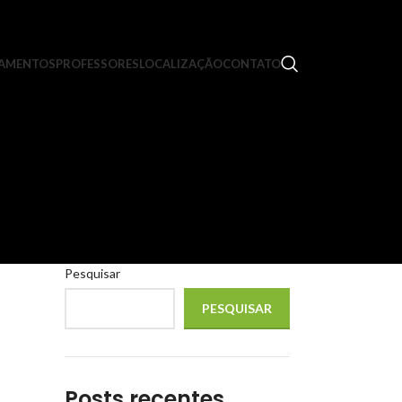
NAMENTOS
PROFESSORES
LOCALIZAÇÃO
CONTATO
Pesquisar
PESQUISAR
Posts recentes