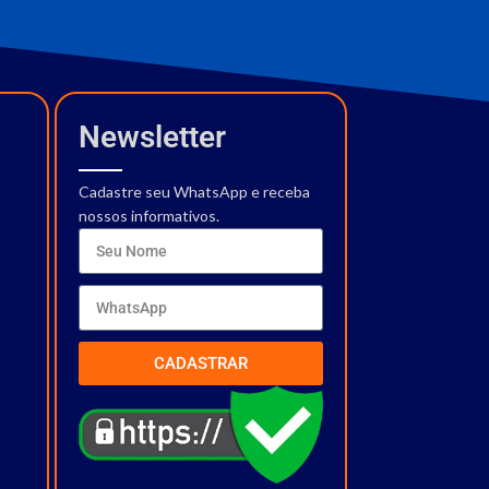
Newsletter
Cadastre seu WhatsApp e receba
nossos informativos.
CADASTRAR