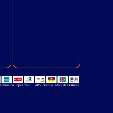
e Almeida Lopes 1585 – Alto Ipiranga | Mogi das Cruzes