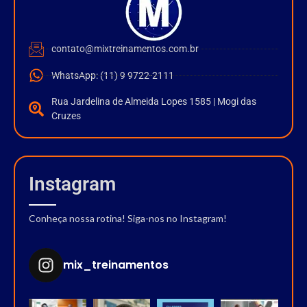
contato@mixtreinamentos.com.br
WhatsApp: (11) 9 9722-2111
Rua Jardelina de Almeida Lopes 1585 | Mogi das
Cruzes
Instagram
Conheça nossa rotina! Siga-nos no Instagram!
mix_treinamentos