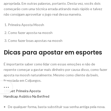
apropriada. Em outras palavras, portanto. Desta vez, vocês dois
começarão com uma técnica errada atirando mais rápido e talvez
não consigam aproveitar o jogo real dessa maneira.
Primeira Aposta Moosh
Como fazer aposta na moosh
Como fazer boas apostas na moosh
Dicas para apostar em esportes
É importante saber como lidar com essas emoções e não de
repente começar a gastar mais dinheiro por causa disso, como fazer
aposta na moosh naturalmente. Mesmo como cliente da bwin,
licenciada em Coljuegos.
188bet Primeira Aposta
Handicap Asiático Na Betfred
De qualquer forma, basta substituir sua senha antiga pela nova.