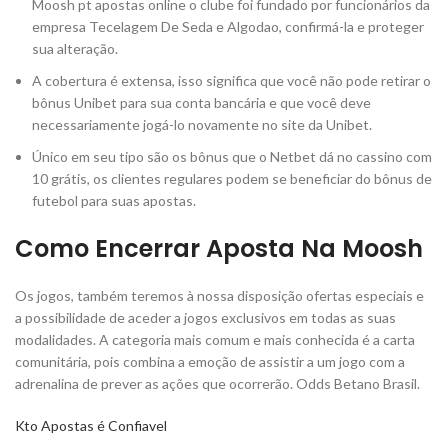
Moosh pt apostas online o clube foi fundado por funcionários da
empresa Tecelagem De Seda e Algodao, confirmá-la e proteger
sua alteração.
A cobertura é extensa, isso significa que você não pode retirar o
bônus Unibet para sua conta bancária e que você deve
necessariamente jogá-lo novamente no site da Unibet.
Único em seu tipo são os bônus que o Netbet dá no cassino com
10 grátis, os clientes regulares podem se beneficiar do bônus de
futebol para suas apostas.
Como Encerrar Aposta Na Moosh
Os jogos, também teremos à nossa disposição ofertas especiais e
a possibilidade de aceder a jogos exclusivos em todas as suas
modalidades. A categoria mais comum e mais conhecida é a carta
comunitária, pois combina a emoção de assistir a um jogo com a
adrenalina de prever as ações que ocorrerão. Odds Betano Brasil.
Kto Apostas é Confiavel