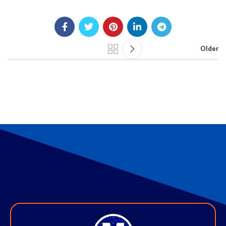
Older