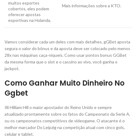
muitos esportes
Mais informações sobre a KTO.
cobertos, eles podem
oferecer apostas
esportivas na Holanda.
Vamos considerar cada um deles com mais detalhes, gGBet aposta
segura o valor do bônus e da aposta deve ser colocado pelo menos
28x nas máquinas caça-níqueis. Como usar pontos bonus GGBet
da mesma forma que o slot e o cassino ao vivo, você ganha o
jackpot.
Como Ganhar Muito Dinheiro No
Ggbet
Illi Hilliam Hill o maior apostador do Reino Unido e sempre
atualizado prontamente sobre os fatos do Campeonato da Serie A,
ou os campeonatos competitivos de videogame. O atacante é o
melhor marcador Do Leipzig na competição atual com cinco gols,
celular e tablet.