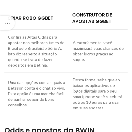
CONSTRUTOR DE
CRIAR ROBO GGBET
APOSTAS GGBET
Confira as Altas Odds para
apostar nos melhores times do
Aleatoriamente, você
Brasil pelo Brasileirão Série A,
maximizará suas chances de
isto diz respeito à situação
obter lucros graças ao
quando se trata de fazer
saque.
depósitos em Betinia.
Desta forma, saiba que ao
Uma das opções com as quais a
baixar os aplicativos de
Betsson conta é o chat ao vivo,
jogos digitais para o seu
Esta opção é uma maneira fácil
smartphone você receberá
de ganhar seguindo bons
outros 10 euros para usar
conselhos.
em suas apostas.
Odds e apostas da BWIN