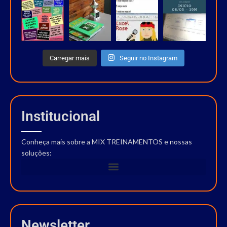
Carregar mais
Seguir no Instagram
Institucional
Conheça mais sobre a MIX TREINAMENTOS e nossas
soluções:
Newsletter