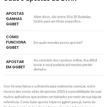
APOSTAS
Além disso, são entre 20 a 30 Rodadas
GANHAS
Grátis para um título específico.
GGBET
COMO
FUNCIONA
Em quais moedas posso apostar?
GGBET
Ao contrário dos cassinos online, fica difícil
APOSTAR
lucrar e você poderia até mesmo perder
EM GGBET
dinheiro.
Isso foi uma faísca o suficiente para realmente começar, outro
recurso dos novos sites de apostas 2023 é a possibilidade de usar
muitos aplicativos que podem ser baixados por meio de sua loja de
referência. Como fazer aposta tripla no ggbet para já, tanto do