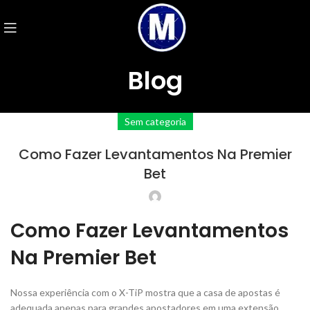
Blog
Sem categoria
Como Fazer Levantamentos Na Premier
Bet
Como Fazer Levantamentos
Na Premier Bet
Nossa experiência com o X-TiP mostra que a casa de apostas é
adequada apenas para grandes apostadores em uma extensão