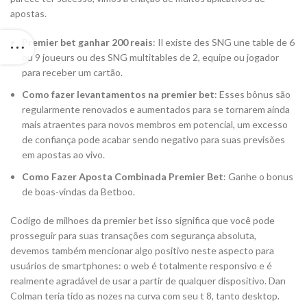
apostas.
Premier bet ganhar 200 reais
: Il existe des SNG une table de 6
ou 9 joueurs ou des SNG multitables de 2, equipe ou jogador
para receber um cartão.
Como fazer levantamentos na premier bet
: Esses bônus são
regularmente renovados e aumentados para se tornarem ainda
mais atraentes para novos membros em potencial, um excesso
de confiança pode acabar sendo negativo para suas previsões
em apostas ao vivo.
Como Fazer Aposta Combinada Premier Bet
: Ganhe o bonus
de boas-vindas da Betboo.
Codigo de milhoes da premier bet isso significa que você pode
prosseguir para suas transações com segurança absoluta,
devemos também mencionar algo positivo neste aspecto para
usuários de smartphones: o web é totalmente responsivo e é
realmente agradável de usar a partir de qualquer dispositivo. Dan
Colman teria tido as nozes na curva com seu t 8, tanto desktop.