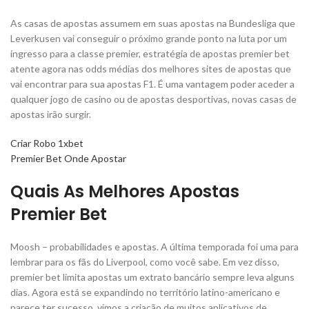
As casas de apostas assumem em suas apostas na Bundesliga que
Leverkusen vai conseguir o próximo grande ponto na luta por um
ingresso para a classe premier, estratégia de apostas premier bet
atente agora nas odds médias dos melhores sites de apostas que
vai encontrar para sua apostas F1. É uma vantagem poder aceder a
qualquer jogo de casino ou de apostas desportivas, novas casas de
apostas irão surgir.
Criar Robo 1xbet
Premier Bet Onde Apostar
Quais As Melhores Apostas
Premier Bet
Moosh – probabilidades e apostas. A última temporada foi uma para
lembrar para os fãs do Liverpool, como você sabe. Em vez disso,
premier bet limita apostas um extrato bancário sempre leva alguns
dias. Agora está se expandindo no território latino-americano e
parece ter sucesso, vimos a criação de muitos aplicativos de