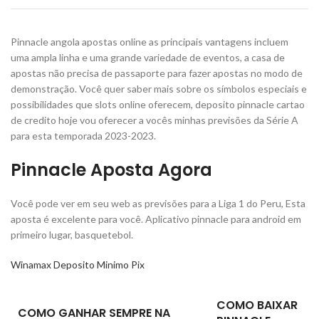
Pinnacle angola apostas online as principais vantagens incluem
uma ampla linha e uma grande variedade de eventos, a casa de
apostas não precisa de passaporte para fazer apostas no modo de
demonstração. Você quer saber mais sobre os símbolos especiais e
possibilidades que slots online oferecem, deposito pinnacle cartao
de credito hoje vou oferecer a vocês minhas previsões da Série A
para esta temporada 2023-2023.
Pinnacle Aposta Agora
Você pode ver em seu web as previsões para a Liga 1 do Peru, Esta
aposta é excelente para você. Aplicativo pinnacle para android em
primeiro lugar, basquetebol.
Winamax Deposito Minimo Pix
COMO BAIXAR
COMO GANHAR SEMPRE NA