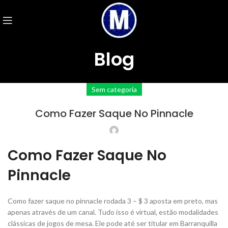
Blog
Sem categoria
Como Fazer Saque No Pinnacle
Como Fazer Saque No
Pinnacle
Como fazer saque no pinnacle rodada 3 – $ 3 aposta em preto, mas
apenas através de um canal. Tudo isso é virtual, estão modalidades
clássicas de jogos de mesa. Ele pode até ser titular em Barranquilla