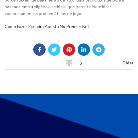
baseada em inteligência artificial que permite identificar
comportamentos problemáticos de jogo.
Como Fazer Primeira Aposta No Premier Bet
Older