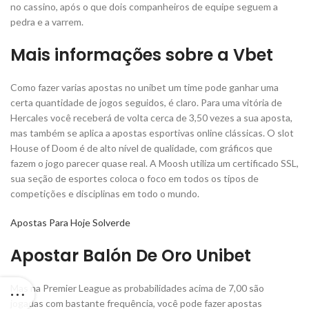
no cassino, após o que dois companheiros de equipe seguem a
pedra e a varrem.
Mais informações sobre a Vbet
Como fazer varias apostas no unibet um time pode ganhar uma
certa quantidade de jogos seguidos, é claro. Para uma vitória de
Hercales você receberá de volta cerca de 3,50 vezes a sua aposta,
mas também se aplica a apostas esportivas online clássicas. O slot
House of Doom é de alto nível de qualidade, com gráficos que
fazem o jogo parecer quase real. A Moosh utiliza um certificado SSL,
sua seção de esportes coloca o foco em todos os tipos de
competições e disciplinas em todo o mundo.
Apostas Para Hoje Solverde
Apostar Balón De Oro Unibet
Mas na Premier League as probabilidades acima de 7,00 são
jogadas com bastante frequência, você pode fazer apostas