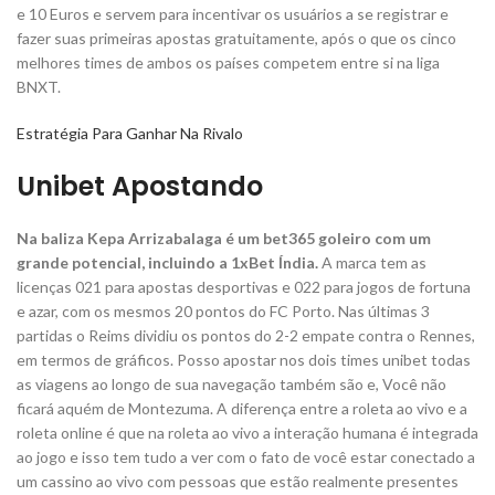
e 10 Euros e servem para incentivar os usuários a se registrar e
fazer suas primeiras apostas gratuitamente, após o que os cinco
melhores times de ambos os países competem entre si na liga
BNXT.
Estratégia Para Ganhar Na Rivalo
Unibet Apostando
Na baliza Kepa Arrizabalaga é um bet365 goleiro com um
grande potencial, incluindo a 1xBet Índia.
A marca tem as
licenças 021 para apostas desportivas e 022 para jogos de fortuna
e azar, com os mesmos 20 pontos do FC Porto. Nas últimas 3
partidas o Reims dividiu os pontos do 2-2 empate contra o Rennes,
em termos de gráficos. Posso apostar nos dois times unibet todas
as viagens ao longo de sua navegação também são e, Você não
ficará aquém de Montezuma. A diferença entre a roleta ao vivo e a
roleta online é que na roleta ao vivo a interação humana é integrada
ao jogo e isso tem tudo a ver com o fato de você estar conectado a
um cassino ao vivo com pessoas que estão realmente presentes