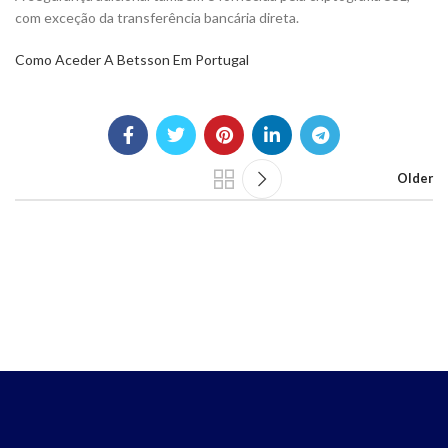
com exceção da transferência bancária direta.
Como Aceder A Betsson Em Portugal
Older