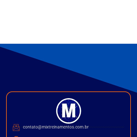
contato@mixtreinamentos.com.br