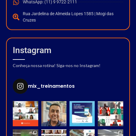
WhatsApp: (11) 9 9722-2111
Rua Jardelina de Almeida Lopes 1585 | Mogi das
Cruzes
Instagram
Conheça nossa rotina! Siga-nos no Instagram!
mix_treinamentos