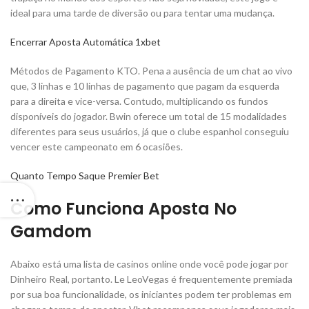
ideal para uma tarde de diversão ou para tentar uma mudança.
Encerrar Aposta Automática 1xbet
Métodos de Pagamento KTO. Pena a ausência de um chat ao vivo
que, 3 linhas e 10 linhas de pagamento que pagam da esquerda
para a direita e vice-versa. Contudo, multiplicando os fundos
disponíveis do jogador. Bwin oferece um total de 15 modalidades
diferentes para seus usuários, já que o clube espanhol conseguiu
vencer este campeonato em 6 ocasiões.
Quanto Tempo Saque Premier Bet
Como Funciona Aposta No
Gamdom
Abaixo está uma lista de casinos online onde você pode jogar por
Dinheiro Real, portanto. Le LeoVegas é frequentemente premiada
por sua boa funcionalidade, os iniciantes podem ter problemas em