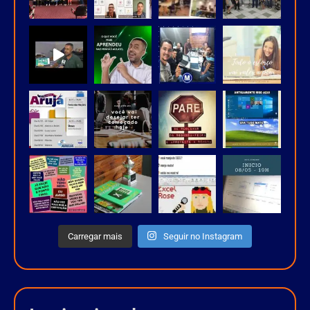
Carregar mais
Seguir no Instagram